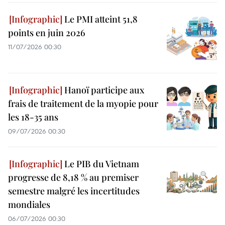
Le PMI atteint 51,8
points en juin 2026
11/07/2026 00:30
Hanoï participe aux
frais de traitement de la myopie pour
les 18-35 ans
09/07/2026 00:30
Le PIB du Vietnam
progresse de 8,18 % au premiser
semestre malgré les incertitudes
mondiales
06/07/2026 00:30