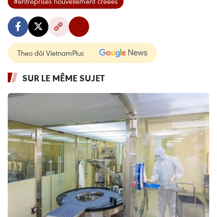
#entreprises nouvellement créées
Theo dõi VietnamPlus
SUR LE MÊME SUJET