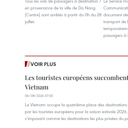
Tous les vols de passagers à destination /
Le Service mu
en provenance de la ville de Da Nang
Communicatio
(Centre) sont arrêtés à partir du 0h du 28
document de
juillet.
transport de 
temporaireme
passagers à
VOIR PLUS
Les touristes européens succomben
Vietnam
06/08/2026 07:00
Le Vietnam occupe la quatrième place des destinations 
par les touristes européens pour la saison estivale 2026
s’imposant comme les destinations les plus prisées du p