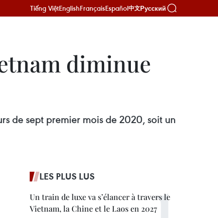
Tiếng Việt
English
Français
Español
Русский
中文
Vietnam diminue
urs de sept premier mois de 2020, soit un
LES PLUS LUS
Un train de luxe va s’élancer à travers le
Vietnam, la Chine et le Laos en 2027