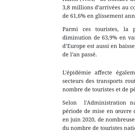
3,8 millions d’arrivées au c
de 61,6% en glissement ann
Parmi ces touristes, la 
diminution de 63,9% en var
d’Europe est aussi en baiss
de l’an passé.
L'épidémie affecte égalem
secteurs des transports rou
nombre de touristes et de p
Selon l'Administration n
période de mise en œuvre 
en juin 2020, de nombreuses
du nombre de touristes natio