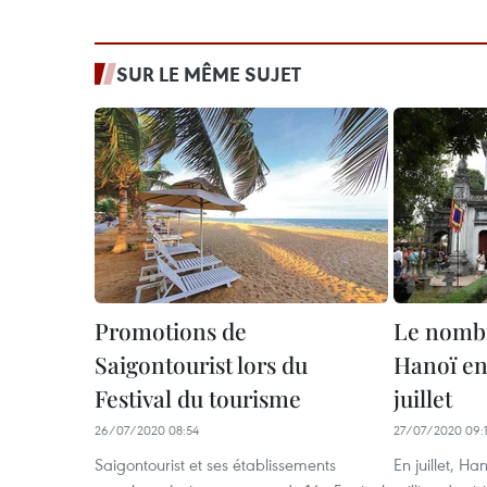
SUR LE MÊME SUJET
Promotions de
Le nombr
Saigontourist lors du
Hanoï en
Festival du tourisme
juillet
26/07/2020 08:54
27/07/2020 09:
Saigontourist et ses établissements
En juillet, Ha