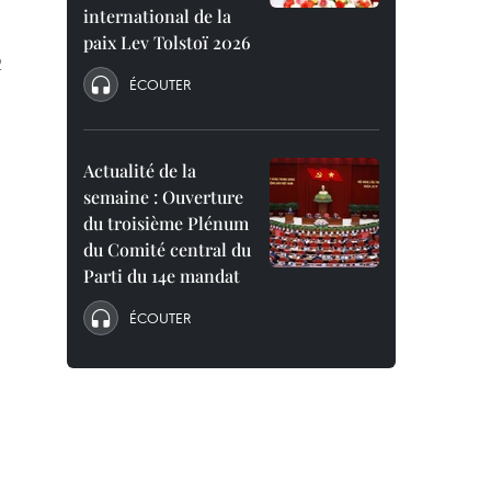
international de la
paix Lev Tolstoï 2026
2
ÉCOUTER
Actualité de la
semaine : Ouverture
du troisième Plénum
du Comité central du
Parti du 14e mandat
ÉCOUTER