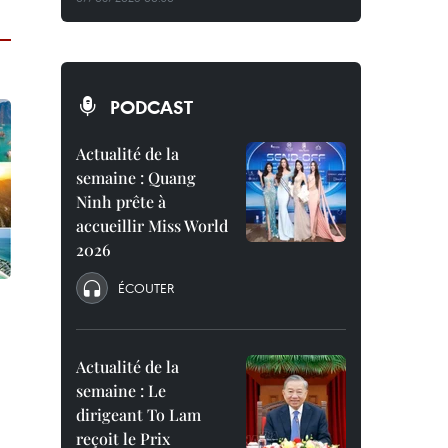
PODCAST
Actualité de la
semaine : Quang
Ninh prête à
accueillir Miss World
2026
ÉCOUTER
Actualité de la
semaine : Le
dirigeant To Lam
reçoit le Prix