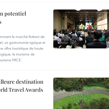
n potentiel
s
mment le marché flottant de
nel, sa gastronomie typique et
ne offre touristique de haute
logique, le tourisme de
e tourisme MICE.
illeure destination
orld Travel Awards