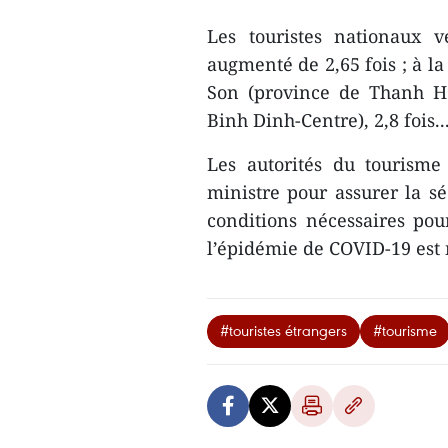
Les touristes nationaux 
augmenté de 2,65 fois ; à l
Son (province de Thanh H
Binh Dinh-Centre), 2,8 fois..
Les autorités du tourisme
ministre pour assurer la sé
conditions nécessaires pour
l’épidémie de COVID-19 est 
#touristes étrangers
#tourisme