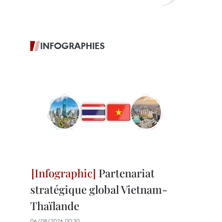
INFOGRAPHIES
Partenariat
stratégique global Vietnam-
Thaïlande
06/08/2026 00:30