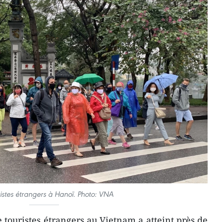
ristes étrangers à Hanoï. Photo: VNA
touristes étrangers au Vietnam a atteint près de