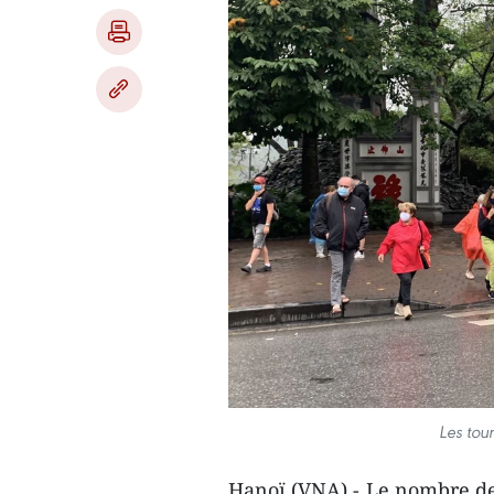
Les tou
Hanoï (VNA) - Le nombre de 