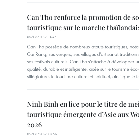
Can Tho renforce la promotion de so
touristique sur le marche thaïlandai
05/08/2026 14:47
Can Tho possède de nombreux atouts touristiques, nota
Cai Rang, ses vergers, ses villages d'artisanat tradition
ses festivals culturels. Can Tho s'attache à développer u
qualité, durable et intelligente, axée sur le tourisme éco
villégiature, le tourisme culturel et spirituel, ainsi que l
Ninh Binh en lice pour le titre de me
touristique émergente d’Asie aux W
2026
05/08/2026 07:56