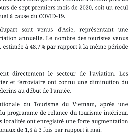
ours de sept premiers mois de 2020, soit un recul
uel à cause du COVID-19.
plupart sont venus d’Asie, représentant une
iation annuelle. Le nombre des touristes venus
e, estimée à 48,7% par rapport à la même période
ent directement le secteur de l’aviation. Les
tier et ferroviaire ont connu une diminution du
èlerins au début de l’année.
ationale du Tourisme du Vietnam, après une
du programme de relance du tourisme intérieur,
 localités ont enregistré une forte augmentation
naux de 1,5 à 3 fois par rapport à mai.