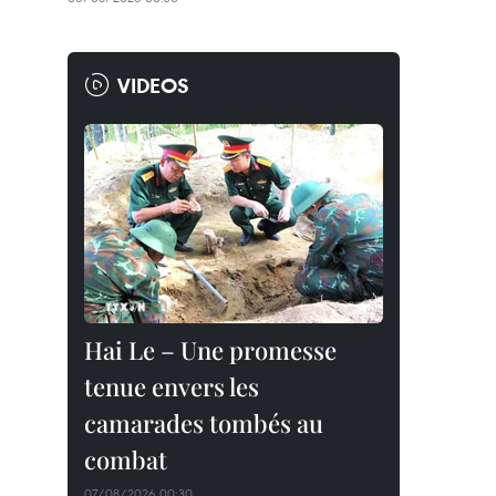
VIDEOS
Hai Le – Une promesse
tenue envers les
camarades tombés au
combat
07/08/2026 00:30