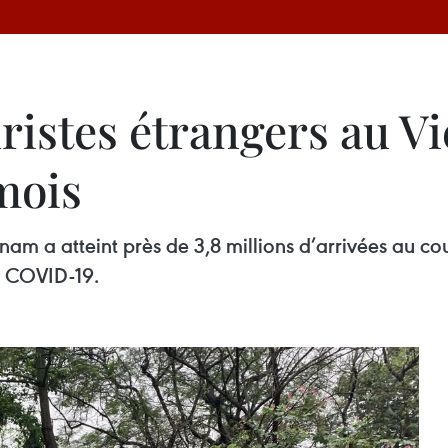
ristes étrangers au 
mois
nam a atteint près de 3,8 millions d’arrivées au co
u COVID-19.