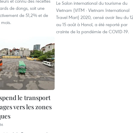
iteurs et connu des recettes
Le Salon international du tourisme du
iards de dongs, soit une
Vietnam (VITM - Vietnam International
ctivement de 51,2% et de
Travel Mart) 2020, censé avoir lieu du 1
 mois.
au 15 août à Hanoï, a été reporté par
crainte de la pandémie de COVID-19.
spend le transport
yages vers les zones
ques
36