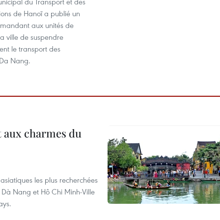
nicipal du Transport et des
ns de Hanoï a publié un
mandant aux unités de
la ville de suspendre
nt le transport des
 Da Nang.
t aux charmes du
asiatiques les plus recherchées
, Dà Nang et Hô Chi Minh-Ville
ays.