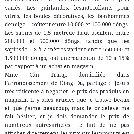
variés. Les guirlandes, lesautocollants pour
vitres, les boules décoratives, les bonhommes
deneige... coûtent entre 10.000 et 100.000 dôngs.
Les sapins de 1,5 mètrede haut oscillent entre
200.000 et 500.000 dôngs, tandis que les
sapinsde 1,8 à 2 mètres varient entre 550.000 et
1.500.000 dôngs, soit uneréduction de 10 à 15%
par rapport à un achat en magasin.
Mme Cân Trang, domiciliée dans
l’arrondissement de Dông Da, partage : "Jesuis
très réticente à négocier le prix des produits en
magasin. Il y ades articles que je trouve beaux
et que j’aime beaucoup, mais le prixélevé me
fait hésiter, et je dois demander le prix de
nombreux autresarticles. Le fait de ne pas
afficher directement les prix sur lesproduits est