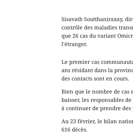
Sisavath Soutthaniraxay, di
contrôle des maladies transm
que 26 cas du variant Omicr
l'étranger.
Le premier cas communauta
ans résidant dans la provi
des contacts sont en cours.
Bien que le nombre de cas e
baisser, les responsables de 
à continuer de prendre des 
Au 23 février, le bilan natio
616 décès.