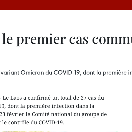
 le premier cas comm
u variant Omicron du COVID-19, dont la première 
- Le Laos a confirmé un total de 27 cas du
, dont la première infection dans la
3 février le Comité national du groupe de
t le contrôle du COVID-19.