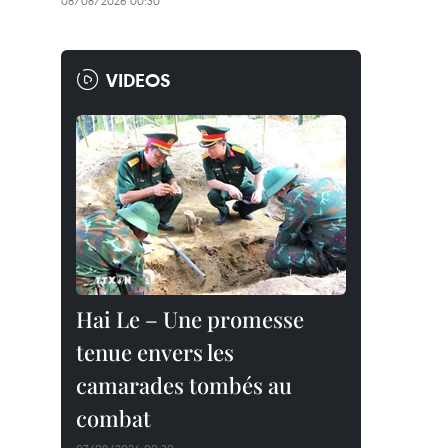
08/08/2026 00:30
VIDEOS
Hai Le – Une promesse
tenue envers les
camarades tombés au
combat