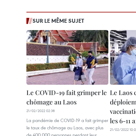
SUR LE MÊME SUJET
Le COVID-19 fait grimper le
Le Laos
chômage au Laos
déploiem
vaccinat
21/02/2022 02:38
les 6-11 
La pandémie de COVID-19 a fait grimper
le taux de chômage au Laos, avec plus
21/02/2022 10:0
de 400.000 personnes perdant leur