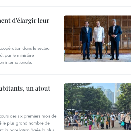
nt d'élargir leur
coopération dans le secteur
t par le ministère
n internationale.
abitants, un atout
cours des six premiers mois de
ré le plus grand nombre de
nt la population âgée la plus