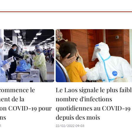
 commence le
Le Laos signale le plus faib
ent de la
nombre d'infections
ion COVID-19 pour
quotidiennes au COVID-19
ans
depuis des mois
1
22/02/2022 09:03