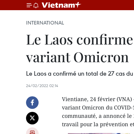
INTERNATIONAL
Le Laos confirme
variant Omicron
Le Laos a confirmé un total de 27 cas d
24/02/2022 02:14
Vientiane, 24 février (VNA) 
variant Omicron du COVID-19
communauté, a annoncé le 2
travail pour la prévention e