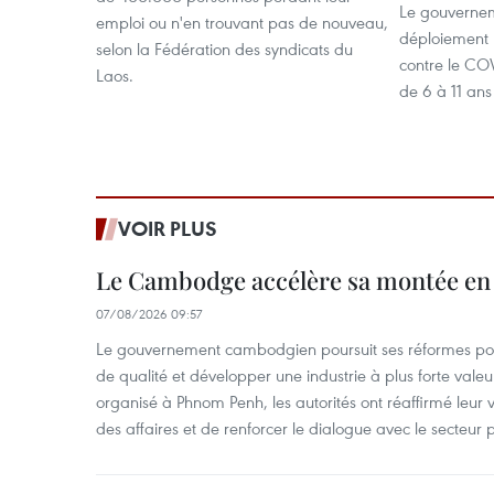
Le gouverne
emploi ou n'en trouvant pas de nouveau,
déploiement n
selon la Fédération des syndicats du
contre le CO
Laos.
de 6 à 11 ans 
VOIR PLUS
Le Cambodge accélère sa montée en
07/08/2026 09:57
Le gouvernement cambodgien poursuit ses réformes pour
de qualité et développer une industrie à plus forte valeu
organisé à Phnom Penh, les autorités ont réaffirmé leur v
des affaires et de renforcer le dialogue avec le secteur p