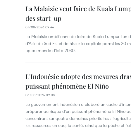
La Malaisie veut faire de Kuala Lum
des start-up
07/08/2026 09:44
La Malaisie ambitionne de faire de Kuala Lumpur l'un d
d'Asie du Sud-Est et de hisser la capitale parmi les 20 m
up au monde d'ici à 2030.
L'Indonésie adopte des mesures dras
puissant phénomène El Niño
06/08/2026 09:08
Le gouvernement indonésien a élaboré un cadre d'interve
préparer au risque d'un puissant phénomène El Niño a
concentrant sur quatre domaines prioritaires : l'agriculture
les ressources en eau, la santé, ainsi que la pêche et l'a