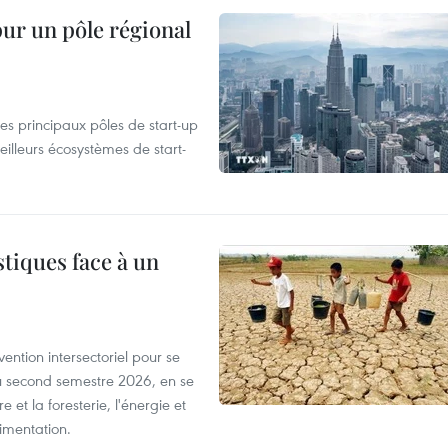
pur un pôle régional
es principaux pôles de start-up
eilleurs écosystèmes de start-
tiques face à un
ntion intersectoriel pour se
u second semestre 2026, en se
 et la foresterie, l'énergie et
limentation.