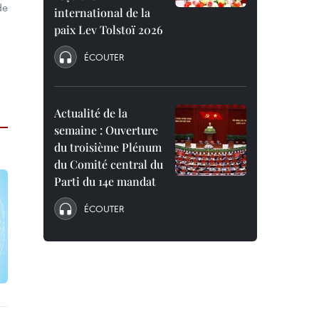
de
international de la
paix Lev Tolstoï 2026
ÉCOUTER
Actualité de la
semaine : Ouverture
du troisième Plénum
du Comité central du
Parti du 14e mandat
ÉCOUTER