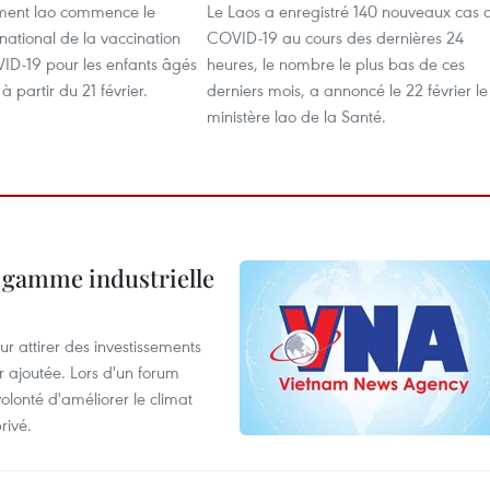
ment lao commence le
Le Laos a enregistré 140 nouveaux cas 
ational de la vaccination
COVID-19 au cours des dernières 24
VID-19 pour les enfants âgés
heures, le nombre le plus bas de ces
à partir du 21 février.
derniers mois, a annoncé le 22 février le
ministère lao de la Santé.
 gamme industrielle
 attirer des investissements
r ajoutée. Lors d'un forum
olonté d'améliorer le climat
rivé.