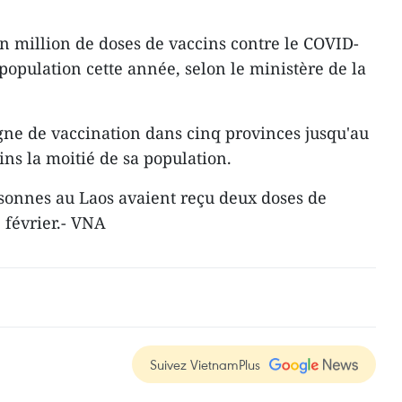
un million de doses de vaccins contre le COVID-
population cette année, selon le ministère de la
gne de vaccination dans cinq provinces jusqu'au
ns la moitié de sa population.
rsonnes au Laos avaient reçu deux doses de
 février.- VNA
Suivez VietnamPlus