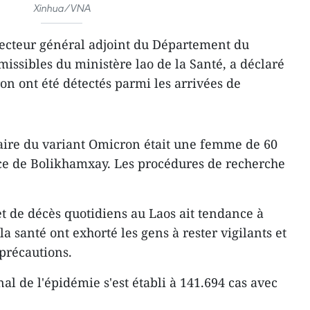
Xinhua/VNA
recteur général adjoint du Département du
issibles du ministère lao de la Santé, a déclaré
on ont été détectés parmi les arrivées de
ire du variant Omicron était une femme de 60
nce de Bolikhamxay. Les procédures de recherche
t de décès quotidiens au Laos ait tendance à
la santé ont exhorté les gens à rester vigilants et
précautions.
nal de l'épidémie s'est établi à 141.694 cas avec