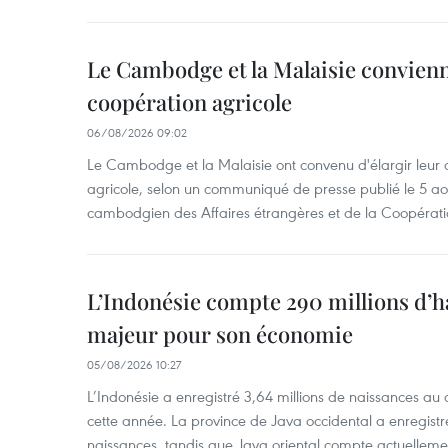
Le Cambodge et la Malaisie convienne
coopération agricole
06/08/2026 09:02
Le Cambodge et la Malaisie ont convenu d'élargir leur 
agricole, selon un communiqué de presse publié le 5 aoû
cambodgien des Affaires étrangères et de la Coopératio
L’Indonésie compte 290 millions d’h
majeur pour son économie
05/08/2026 10:27
L’Indonésie a enregistré 3,64 millions de naissances au 
cette année. La province de Java occidental a enregist
naissances, tandis que Java oriental compte actuelleme