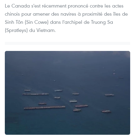
Le Canada s'est récemment prononcé contre les actes
chinois pour amener des navires à proximité des îles de
Sinh Tôn (Sin Cowe) dans l'archipel de Truong Sa
(Spratleys) du Vietnam.