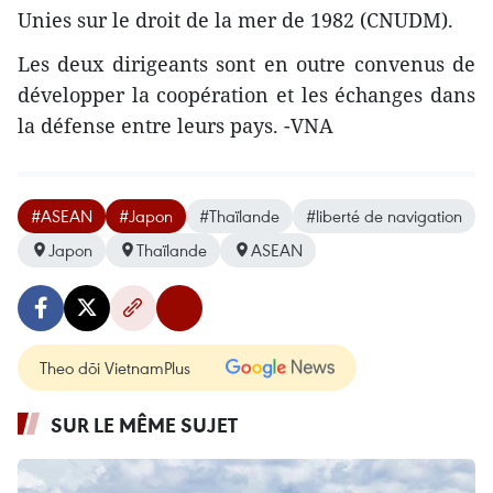
Unies sur le droit de la mer de 1982 (CNUDM).
Les deux dirigeants sont en outre convenus de
développer la coopération et les échanges dans
la défense entre leurs pays. -VNA
#ASEAN
#Japon
#Thaïlande
#liberté de navigation
Japon
Thaïlande
ASEAN
Theo dõi VietnamPlus
SUR LE MÊME SUJET