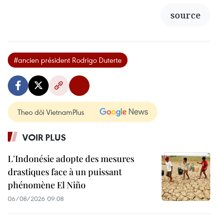
source
#ancien président Rodrigo Duterte
Theo dõi VietnamPlus
VOIR PLUS
L'Indonésie adopte des mesures
drastiques face à un puissant
phénomène El Niño
06/08/2026 09:08