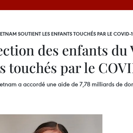
IETNAM SOUTIENT LES ENFANTS TOUCHÉS PAR LE COVID-1
ection des enfants du
ts touchés par le COV
ietnam a accordé une aide de 7,78 milliards de don