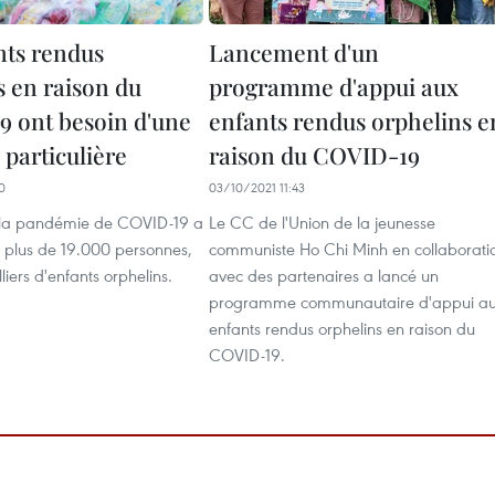
nts rendus
Lancement d'un
s en raison du
programme d'appui aux
 ont besoin d'une
enfants rendus orphelins e
 particulière
raison du COVID-19
0
03/10/2021 11:43
 la pandémie de COVID-19 a
Le CC de l'Union de la jeunesse
à plus de 19.000 personnes,
communiste Ho Chi Minh en collaborati
liers d'enfants orphelins.
avec des partenaires a lancé un
programme communautaire d'appui a
enfants rendus orphelins en raison du
COVID-19.