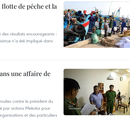
flotte de pêche et la
 des résultats encourageants :
ovince n’a été impliqué dans
ans une affaire de
suites contre le président du
été par actions Mekolor pour
organisations et des particuliers