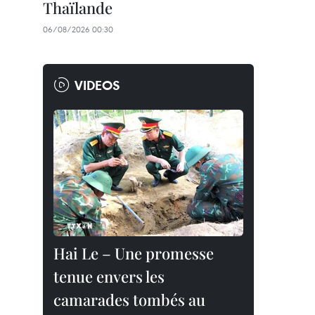
Thaïlande
06/08/2026 00:30
VIDEOS
Hai Le – Une promesse
tenue envers les
camarades tombés au