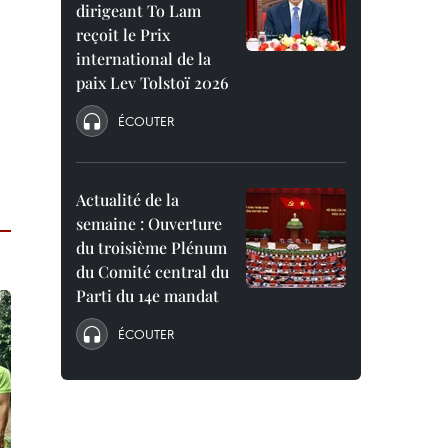
dirigeant To Lam
reçoit le Prix
international de la
paix Lev Tolstoï 2026
ÉCOUTER
Actualité de la
semaine : Ouverture
du troisième Plénum
du Comité central du
Parti du 14e mandat
ÉCOUTER