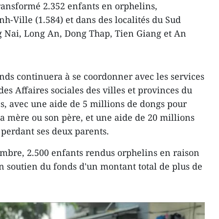
ransformé 2.352 enfants en orphelins,
-Ville (1.584) et dans des localités du Sud
g Nai, Long An, Dong Thap, Tien Giang et An
onds continuera à se coordonner avec les services
des Affaires sociales des villes et provinces du
ns, avec une aide de 5 millions de dongs pour
a mère ou son père, et une aide de 20 millions
perdant ses deux parents.
mbre, 2.500 enfants rendus orphelins en raison
 soutien du fonds d'un montant total de plus de