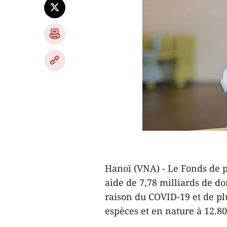
Hanoï (VNA) - Le Fonds de 
aide de 7,78 milliards de do
raison du COVID-19 et de plu
espèces et en nature à 12.8