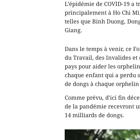
L’épidémie de COVID-19 a t
principalement à Ho Chi Minh
telles que Binh Duong, Don
Giang.
Dans le temps à venir, ce F
du Travail, des Invalides et 
pays pour aider les orpheli
chaque enfant qui a perdu s
de dongs à chaque orphelin 
Comme prévu, d'ici fin déce
de la pandémie recevront un
14 milliards de dongs.