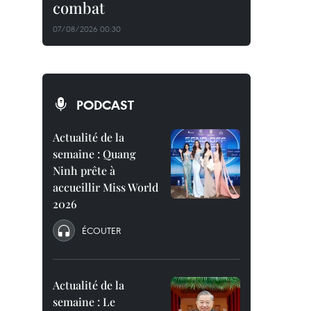
combat
07/08/2026 00:30
PODCAST
Actualité de la
semaine : Quang
Ninh prête à
accueillir Miss World
2026
ÉCOUTER
Actualité de la
semaine : Le