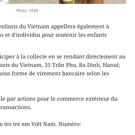
Photo: VNA
 enfants du Vietnam appellera également à
s et d'individus pour soutenir les enfants
ciper à la collecte en se rendant directement au
ants du Vietnam, 35 Trân Phu, Ba Dinh, Hanoï;
 sous forme de virement bancaire selon les
e par actions pour le commerce extérieur du
ransactions.
ao tro tre em Viêt Nam. Numéro: