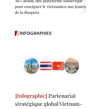
Au Canada, une plateforme numérique
pour enseigner le vietnamien aux jeunes
de la diaspora
INFOGRAPHIES
Partenariat
stratégique global Vietnam-