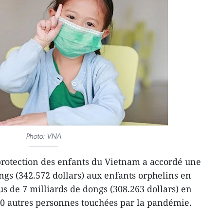
Photo: VNA
protection des enfants du Vietnam a accordé une
ngs (342.572 dollars) aux enfants orphelins en
s de 7 milliards de dongs (308.263 dollars) en
00 autres personnes touchées par la pandémie.