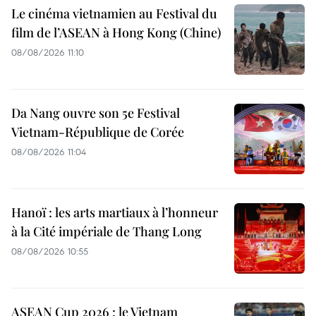
Le cinéma vietnamien au Festival du
film de l’ASEAN à Hong Kong (Chine)
08/08/2026 11:10
Da Nang ouvre son 5e Festival
Vietnam-République de Corée
08/08/2026 11:04
Hanoï : les arts martiaux à l’honneur
à la Cité impériale de Thang Long
08/08/2026 10:55
ASEAN Cup 2026 : le Vietnam