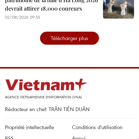
patrimoine de la baie d’Ha Long 2026
devrait attirer 18.000 coureurs
02/08/2026 09:55
Télécharger plus
AGENCE VIETNAMIENNE D'INFORMATION (VNA)
Rédacteur en chef: TRÂN TIÊN DUÂN
Propriété intellectuelle
Conditions d'utilisation
RSS
Appui