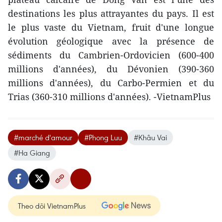
destinations les plus attrayantes du pays. Il est
le plus vaste du Vietnam, fruit d'une longue
évolution géologique avec la présence de
sédiments du Cambrien-Ordovicien (600-400
millions d'années), du Dévonien (390-360
millions d'années), du Carbo-Permien et du
Trias (360-310 millions d'années). -VietnamPlus
#marché d'amour
#Phong Luu
#Khâu Vai
#Ha Giang
Theo dõi VietnamPlus