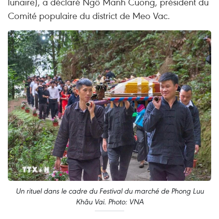
lunaire), a déclaré Ngô Manh Cuong, président du
Comité populaire du district de Meo Vac.
Un rituel dans le cadre du Festival du marché de Phong Luu
Khâu Vai. Photo: VNA