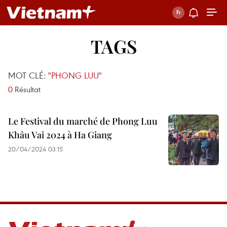
TAGS
MOT CLÉ:
"PHONG LUU"
0
Résultat
Le Festival du marché de Phong Luu
Khâu Vai 2024 à Ha Giang
20/04/2024 03:15