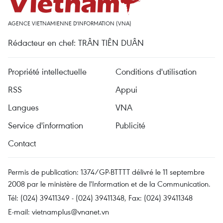
AGENCE VIETNAMIENNE D'INFORMATION (VNA)
Rédacteur en chef: TRÂN TIÊN DUÂN
Propriété intellectuelle
Conditions d'utilisation
RSS
Appui
Langues
VNA
Service d'information
Publicité
Contact
Permis de publication: 1374/GP-BTTTT délivré le 11 septembre
2008 par le ministère de l'Information et de la Communication.
Tél: (024) 39411349 - (024) 39411348, Fax: (024) 39411348
E-mail:
vietnamplus@vnanet.vn