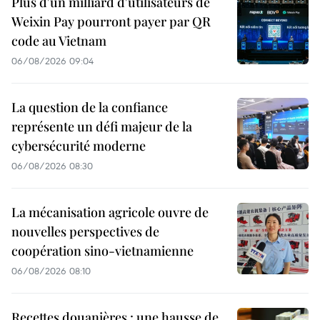
Plus d'un milliard d'utilisateurs de
Weixin Pay pourront payer par QR
code au Vietnam
06/08/2026 09:04
La question de la confiance
représente un défi majeur de la
cybersécurité moderne
06/08/2026 08:30
La mécanisation agricole ouvre de
nouvelles perspectives de
coopération sino-vietnamienne
06/08/2026 08:10
Recettes douanières : une hausse de