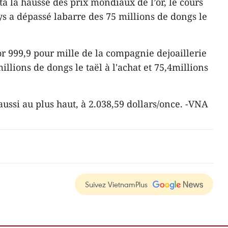
à la hausse des prix mondiaux de l’or, le cours
ays a dépassé labarre des 75 millions de dongs le
or 999,9 pour mille de la compagnie dejoaillerie
millions de dongs le taël à l'achat et 75,4millions
aussi au plus haut, à 2.038,59 dollars/once. -VNA
Suivez VietnamPlus