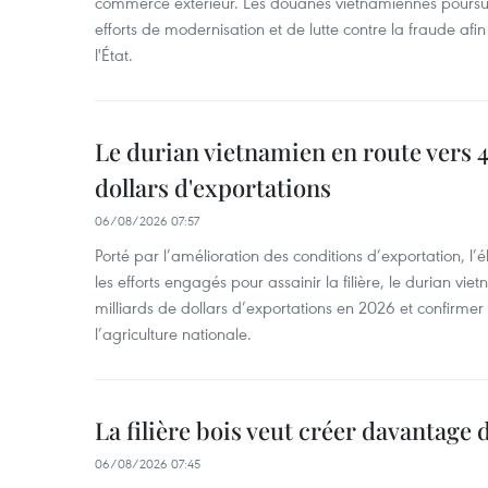
commerce extérieur. Les douanes vietnamiennes poursui
efforts de modernisation et de lutte contre la fraude afin
l'État.
Le durian vietnamien en route vers 4
dollars d'exportations
06/08/2026 07:57
Porté par l’amélioration des conditions d’exportation, l
les efforts engagés pour assainir la filière, le durian vi
milliards de dollars d’exportations en 2026 et confirmer
l’agriculture nationale.
La filière bois veut créer davantage 
06/08/2026 07:45