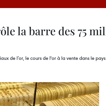
rôle la barre des 75 mi
ux de l’or, le cours de l'or à la vente dans le pay