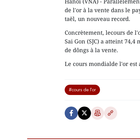
Hanoï (VNA) - Parallèlement
de l'or à la vente dans le p
taël, un nouveau record.
Concrètement, lecours de l'
Sai Gon (SJC) a atteint 74,4 
de dôngs à la vente.
Le cours mondialde l'or est 
#cours de l'or