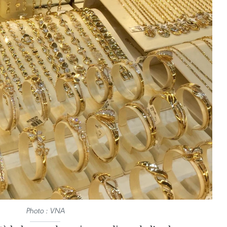
Photo : VNA