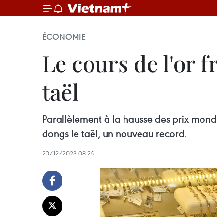
ÉCONOMIE
Le cours de l'or f
taël
Parallèlement à la hausse des prix mondia
dongs le taël, un nouveau record.
20/12/2023 08:25