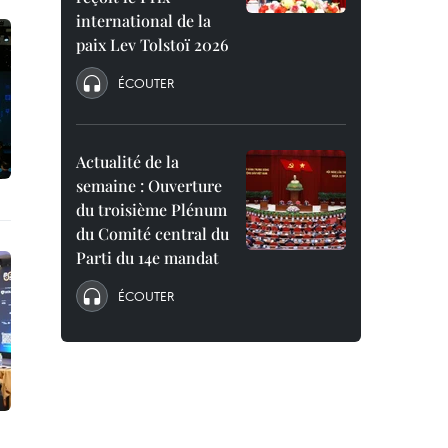
international de la
paix Lev Tolstoï 2026
ÉCOUTER
Actualité de la
semaine : Ouverture
du troisième Plénum
du Comité central du
Parti du 14e mandat
ÉCOUTER