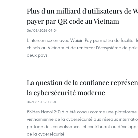
Plus d'un milliard d'utilisateurs de
payer par QR code au Vietnam
06/08/2026 09:04
L'interconnexion avec Weixin Pay permettra de faciliter 
chinois au Vietnam et de renforcer l'écosystème de pai
deux pays.
La question de la confiance représen
la cybersécurité moderne
06/08/2026 08:30
BSides Hanoi 2026 a été conçu comme une plateforme 
vietnamienne de la cybersécurité aux réseaux internation
partage des connaissances et contribuant au développ
de la cybersécurité.