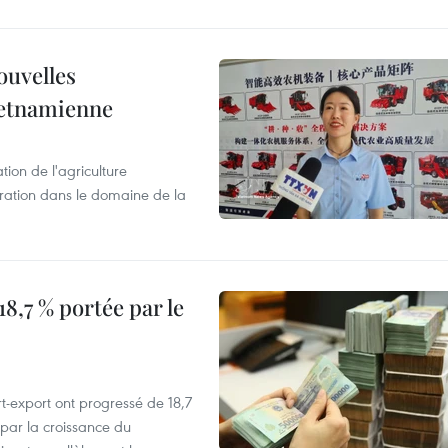
ouvelles
ietnamienne
tion de l'agriculture
ration dans le domaine de la
8,7 % portée par le
t-export ont progressé de 18,7
par la croissance du