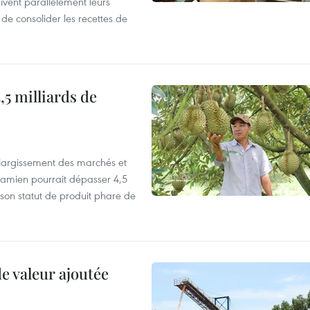
vent parallèlement leurs
 de consolider les recettes de
,5 milliards de
’élargissement des marchés et
etnamien pourrait dépasser 4,5
 son statut de produit phare de
de valeur ajoutée