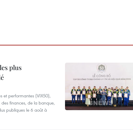
les plus
lé
es et performantes (VIX50),
s des finances, de la banque,
dus publiques le 6 août à