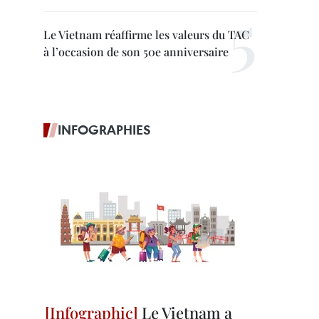
Le Vietnam réaffirme les valeurs du TAC
à l’occasion de son 50e anniversaire
INFOGRAPHIES
Le Vietnam a