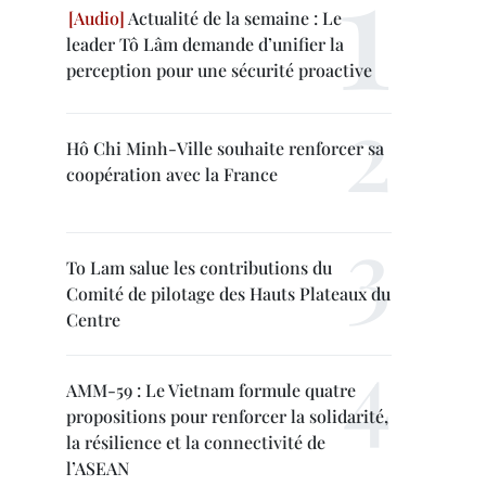
Actualité de la semaine : Le
leader Tô Lâm demande d’unifier la
perception pour une sécurité proactive
Hô Chi Minh-Ville souhaite renforcer sa
coopération avec la France
To Lam salue les contributions du
Comité de pilotage des Hauts Plateaux du
Centre
AMM-59 : Le Vietnam formule quatre
propositions pour renforcer la solidarité,
la résilience et la connectivité de
l’ASEAN