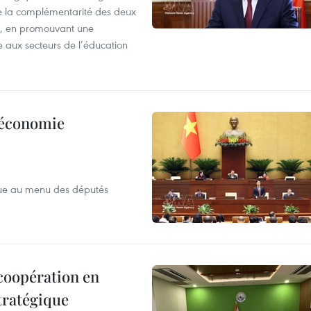
 de la complémentarité des deux
s, en promouvant une
e aux secteurs de l’éducation
l’économie
que au menu des députés
 coopération en
tratégique