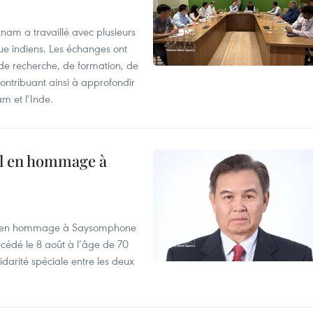
nam a travaillé avec plusieurs
que indiens. Les échanges ont
 de recherche, de formation, de
ontribuant ainsi à approfondir
am et l’Inde.
al en hommage à
août en hommage à Saysomphone
cédé le 8 août à l’âge de 70
idarité spéciale entre les deux