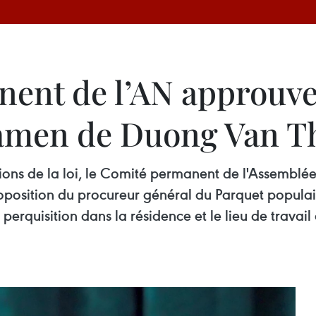
ent de l’AN approuve
xamen de Duong Van T
tions de la loi, le Comité permanent de l'Assemblée
sition du procureur général du Parquet populaire
 perquisition dans la résidence et le lieu de trava