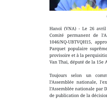
Hanoï (VNA) - Le 26 avril 
Comité permanent de l'As
1046/NQ-UBTVQH15, approu
Parquet populaire suprême
provisoire et à la perquisit
Van Thai, député de la 15e 
Toujours selon un comm
l’Assemblée nationale, l'
l’Assemblée nationale par 
de publication de la décis