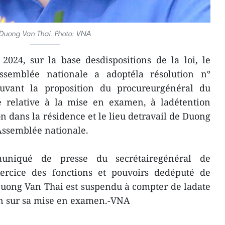
Duong Van Thai. Photo: VNA
2024, sur la base desdispositions de la loi, le
semblée nationale a adoptéla résolution n°
vant la proposition du procureurgénéral du
 relative à la mise en examen, à ladétention
ion dans la résidence et le lieu detravail de Duong
Assemblée nationale.
uniqué de presse du secrétairegénéral de
exercice des fonctions et pouvoirs dedéputé de
Duong Van Thai est suspendu à compter de ladate
ion sur sa mise en examen.-VNA