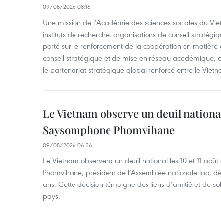
09/08/2026 08:16
Une mission de l’Académie des sciences sociales du Viet
instituts de recherche, organisations de conseil stratégi
porté sur le renforcement de la coopération en matière
conseil stratégique et de mise en réseau académique, c
le partenariat stratégique global renforcé entre le Vietn
Le Vietnam observe un deuil nation
Saysomphone Phomvihane
09/08/2026 06:36
Le Vietnam observera un deuil national les 10 et 11 
Phomvihane, président de l’Assemblée nationale lao, dé
ans. Cette décision témoigne des liens d’amitié et de sol
pays.