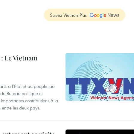
Suivez VietnamPlus
: Le Vietnam
i, à l’État et au peuple lao
u Bureau politique et
 importantes contributions à la
n entre les deux pays.