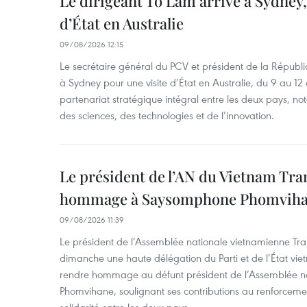
Le dirigeant To Lam arrive à Sydney,
d’État en Australie
09/08/2026 12:15
Le secrétaire général du PCV et président de la Républi
à Sydney pour une visite d’État en Australie, du 9 au 12 
partenariat stratégique intégral entre les deux pays, 
des sciences, des technologies et de l’innovation.
Le président de l’AN du Vietnam Tr
hommage à Saysomphone Phomvih
09/08/2026 11:39
Le président de l’Assemblée nationale vietnamienne Tr
dimanche une haute délégation du Parti et de l’État vie
rendre hommage au défunt président de l’Assemblée 
Phomvihane, soulignant ses contributions au renforcemen
solidarité entre les deux pays.