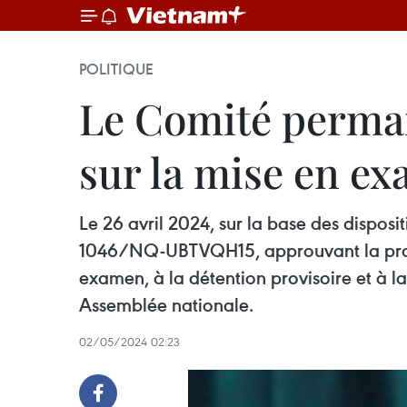
POLITIQUE
Le Comité perman
sur la mise en e
Le 26 avril 2024, sur la base des disposi
1046/NQ-UBTVQH15, approuvant la propo
examen, à la détention provisoire et à la
Assemblée nationale.
02/05/2024 02:23