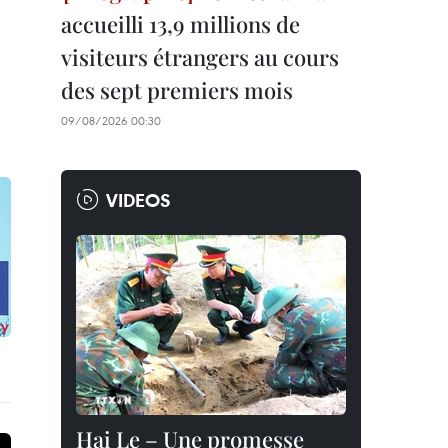
accueilli 13,9 millions de
visiteurs étrangers au cours
des sept premiers mois
09/08/2026 00:30
VIDEOS
Hai Le – Une promesse