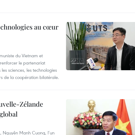
technologies au cœur
ommuniste du Vietnam et
renforcer le partenariat
les sciences, les technologies
 de la coopération bilatérale.
ouvelle-Zélande
global
res, Nguyên Manh Cuong, l’un