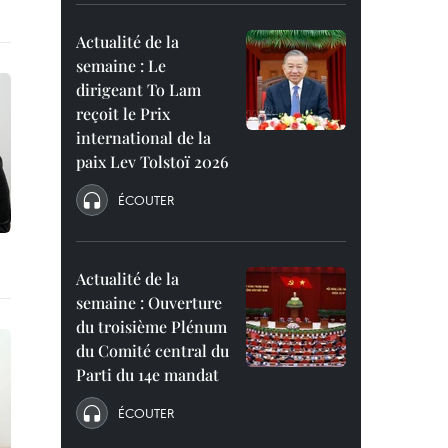
Actualité de la
semaine : Le
dirigeant To Lam
reçoit le Prix
international de la
paix Lev Tolstoï 2026
ÉCOUTER
Actualité de la
semaine : Ouverture
du troisième Plénum
du Comité central du
Parti du 14e mandat
ÉCOUTER