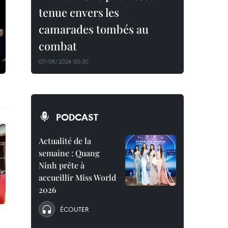
tenue envers les
camarades tombés au
combat
07/08/2026 00:30
PODCAST
Actualité de la
semaine : Quang
Ninh prête à
accueillir Miss World
2026
ÉCOUTER