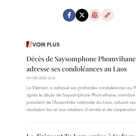
VOIR PLUS
Décès de Saysomphone Phomvihane 
adresse ses condoléances au Laos
09/08/2026 12:43
Le Vietnam a adressé ses profondes condoléances au Part
après le décès de Saysomphone Phomvihane, membre d
président de l’Assemblée nationale du Laos, saluant ses
révolution lao et aux relations d’amitié et de coopératio