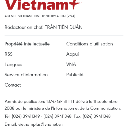
AGENCE VIETNAMIENNE D'INFORMATION (VNA)
Rédacteur en chef: TRÂN TIÊN DUÂN
Propriété intellectuelle
Conditions d'utilisation
RSS
Appui
Langues
VNA
Service d'information
Publicité
Contact
Permis de publication: 1374/GP-BTTTT délivré le 11 septembre
2008 par le ministère de l'Information et de la Communication.
Tél: (024) 39411349 - (024) 39411348, Fax: (024) 39411348
E-mail:
vietnamplus@vnanet.vn