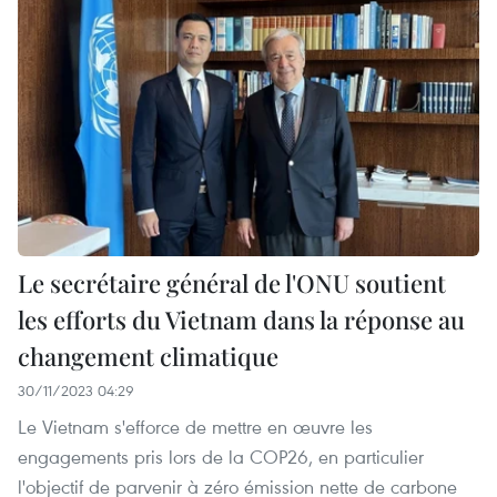
Le secrétaire général de l'ONU soutient
les efforts du Vietnam dans la réponse au
changement climatique
30/11/2023 04:29
Le Vietnam s'efforce de mettre en œuvre les
engagements pris lors de la COP26, en particulier
l'objectif de parvenir à zéro émission nette de carbone