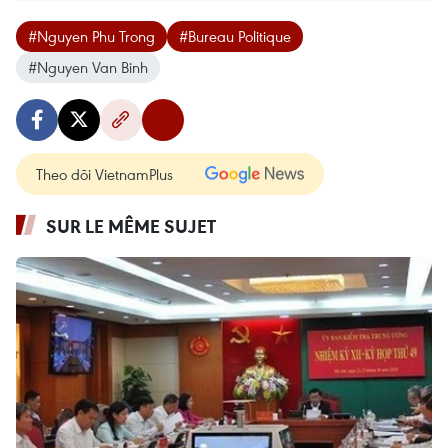
#Nguyen Phu Trong
#Bureau Politique
#Nguyen Van Binh
Theo dõi VietnamPlus
SUR LE MÊME SUJET