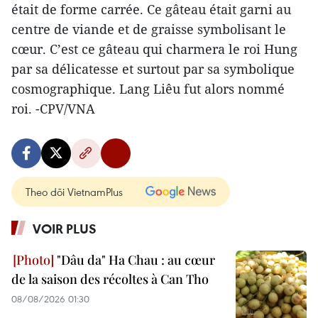
était de forme carrée. Ce gâteau était garni au
centre de viande et de graisse symbolisant le
cœur. C’est ce gâteau qui charmera le roi Hung
par sa délicatesse et surtout par sa symbolique
cosmographique. Lang Liêu fut alors nommé
roi. -CPV/VNA
Theo dõi VietnamPlus
VOIR PLUS
"Dâu da" Ha Chau : au cœur
de la saison des récoltes à Can Tho
08/08/2026 01:30