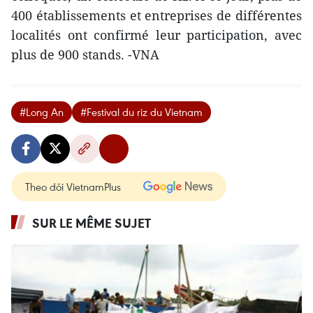
400 établissements et entreprises de différentes
localités ont confirmé leur participation, avec
plus de 900 stands. -VNA
#Long An
#Festival du riz du Vietnam
Theo dõi VietnamPlus
SUR LE MÊME SUJET