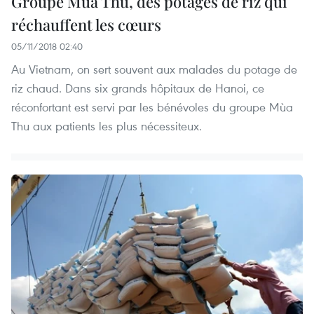
Groupe Mùa Thu, des potages de riz qui
réchauffent les cœurs
05/11/2018 02:40
Au Vietnam, on sert souvent aux malades du potage de
riz chaud. Dans six grands hôpitaux de Hanoi, ce
réconfortant est servi par les bénévoles du groupe Mùa
Thu aux patients les plus nécessiteux.