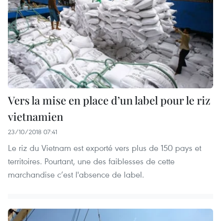
Vers la mise en place d’un label pour le riz
vietnamien
23/10/2018 07:41
Le riz du Vietnam est exporté vers plus de 150 pays et
territoires. Pourtant, une des faiblesses de cette
marchandise c’est l'absence de label.