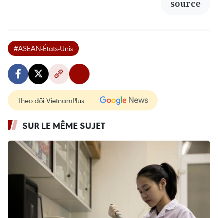
source
#ASEAN-États-Unis
Theo dõi VietnamPlus
SUR LE MÊME SUJET