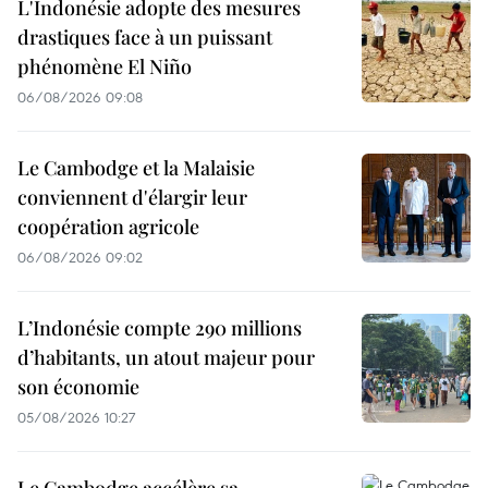
L'Indonésie adopte des mesures
drastiques face à un puissant
phénomène El Niño
06/08/2026 09:08
Le Cambodge et la Malaisie
conviennent d'élargir leur
coopération agricole
06/08/2026 09:02
L’Indonésie compte 290 millions
d’habitants, un atout majeur pour
son économie
05/08/2026 10:27
Le Cambodge accélère sa