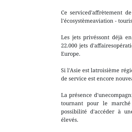
Ce serviced'affrètement d
l'écosystèmeaviation - tour
Les jets privéssont déjà 
22.000 jets d'affairesopér
Europe.
Si l'Asie est latroisième ré
de service est encore nouv
La présence d'unecompagn
tournant pour le marché 
possibilité d'accéder à u
élevés.