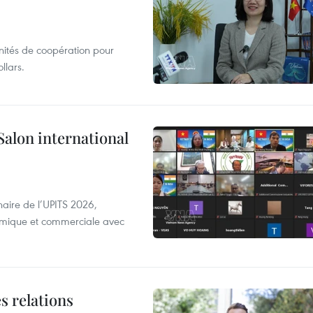
unités de coopération pour
llars.
Salon international
aire de l’UPITS 2026,
nomique et commerciale avec
s relations