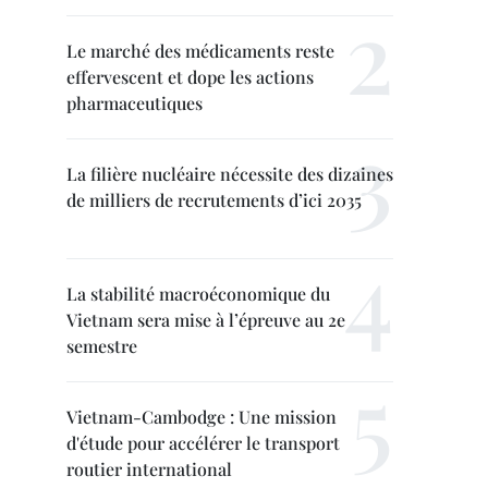
Le marché des médicaments reste
effervescent et dope les actions
pharmaceutiques
La filière nucléaire nécessite des dizaines
de milliers de recrutements d’ici 2035
La stabilité macroéconomique du
Vietnam sera mise à l’épreuve au 2e
semestre
Vietnam-Cambodge : Une mission
d'étude pour accélérer le transport
routier international