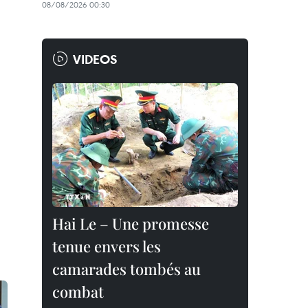
08/08/2026 00:30
VIDEOS
Hai Le – Une promesse
tenue envers les
camarades tombés au
combat