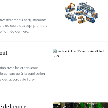
investissements et ajustements
lars au cours des sept premiers
e l’année dernière.
août
ation avec les organismes
e consacrée à la publication
e des accords de libre-
 de la zone