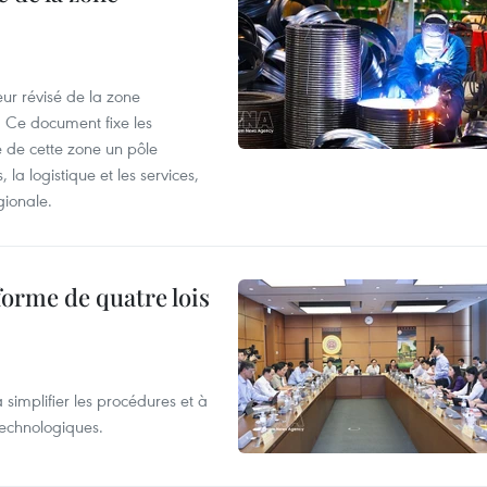
ur révisé de la zone
 Ce document fixe les
 de cette zone un pôle
 la logistique et les services,
gionale.
forme de quatre lois
 simplifier les procédures et à
 technologiques.