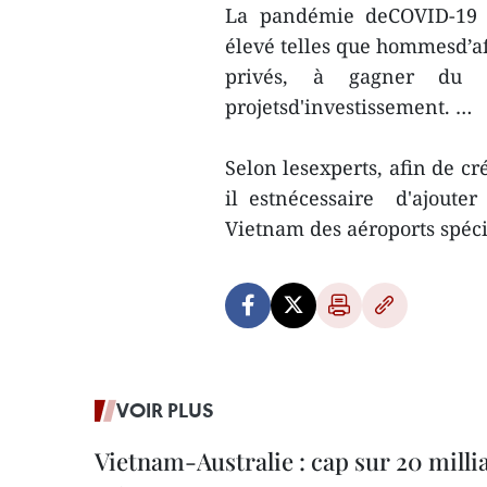
La pandémie deCOVID-19 
élevé telles que hommesd’aff
privés, à gagner du 
projetsd'investissement. …
Selon lesexperts, afin de cr
il estnécessaire d'ajouter
Vietnam des aéroports spéci
VOIR PLUS
Vietnam-Australie : cap sur 20 milli