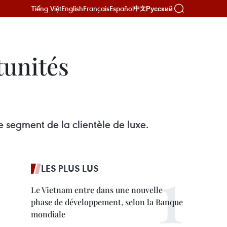
Tiếng Việt
English
Français
Español
Русский
中文
tunités
 segment de la clientèle de luxe.
LES PLUS LUS
Le Vietnam entre dans une nouvelle
phase de développement, selon la Banque
mondiale