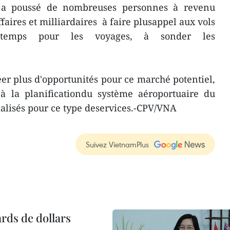
a poussé de nombreuses personnes à revenu
aires et milliardaires à faire plusappel aux vols
temps pour les voyages, à sonder les
éer plus d'opportunités pour ce marché potentiel,
 à la planificationdu système aéroportuaire du
alisés pour ce type deservices.-CPV/VNA
Suivez VietnamPlus
ards de dollars