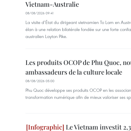
Vietnam-Australie
08/08/2026 09:41
La visite d’État du dirigeant vietnamien To Lam en Austr
élan à une relation bilatérale fondée sur une forte confia
australien Layton Pike.
Les produits OCOP de Phu Quoc, n
ambassadeurs de la culture locale
08/08/2026 05:00
Phu Quoc développe ses produits OCOP en les associant
transformation numérique afin de mieux valoriser ses spé
Le Vietnam investit 2,3