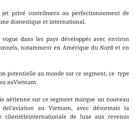
e jet privé contribuera au perfectionnement de
isme domestique et international.
en vogue dans les pays développés avec environ
ationnels, notamment en Amérique du Nord et en
gion potentielle au monde sur ce segment, ce type
eau auVietnam.
ie aérienne sur ce segment marque un nouveau
del'aviation au Vietnam, avec désormais la
ne clientèleinternationale de luxe aux revenus