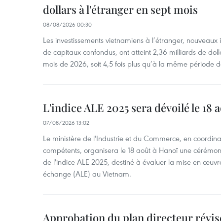
dollars à l'étranger en sept mois
08/08/2026 00:30
Les investissements vietnamiens à l’étranger, nouveaux 
de capitaux confondus, ont atteint 2,36 milliards de dol
mois de 2026, soit 4,5 fois plus qu’à la même période d
L'indice ALE 2025 sera dévoilé le 18 
07/08/2026 13:02
Le ministère de l'Industrie et du Commerce, en coordin
compétents, organisera le 18 août à Hanoï une cérémoni
de l'indice ALE 2025, destiné à évaluer la mise en œuvr
échange (ALE) au Vietnam.
Approbation du plan directeur révisé