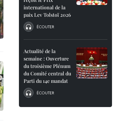
international de la
paix Lev Tolstoï 2026
ÉCOUTER
Actualité de la
semaine : Ouverture
du troisième Plénum
du Comité central du
Parti du 14e mandat
ÉCOUTER