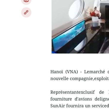
Hanoï (VNA) - Lemarché de
nouvelle compagnie,exploita
Représentantexclusif de
fourniture d'avions delig
SunAir fournira un serviced