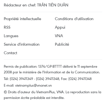
Rédacteur en chef: TRÂN TIÊN DUÂN
Propriété intellectuelle
Conditions d'utilisation
RSS
Appui
Langues
VNA
Service d'information
Publicité
Contact
Permis de publication: 1374/GP-BTTTT délivré le 11 septembre
2008 par le ministère de l'Information et de la Communication.
Tél: (024) 39411349 - (024) 39411348, Fax: (024) 39411348
E-mail:
vietnamplus@vnanet.vn
© Droits d'auteur du VietnamPlus, VNA. La reproduction sans la
permission écrite préalable est interdite.