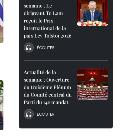
semaine : Le
dirigeant To Lam
reçoit le Prix
international de la
paix Lev Tolstoï 2026
ÉCOUTER
Actualité de la
semaine : Ouverture
du troisième Plénum
du Comité central du
Parti du 14e mandat
ÉCOUTER