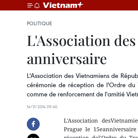
POLITIQUE
L'Association des
anniversaire
L'Association des Vietnamiens de Républ
cérémonie de réception de l'Ordre du T
comme de renforcement de l'amitié Vie
14/11/2014 09:40
L'Association desVietnam
Prague le 15eanniversaire
réception del'Ordre du Tra