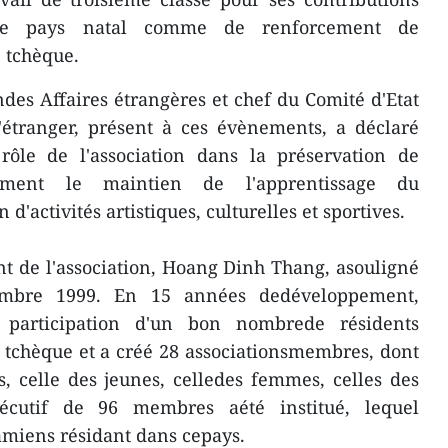
t le pays natal comme de renforcement de
 tchèque.
des Affaires étrangères et chef du Comité d'Etat
'étranger, présent à ces évènements, a déclaré
 rôle de l'association dans la préservation de
tamment le maintien de l'apprentissage du
d'activités artistiques, culturelles et sportives.
ent de l'association, Hoang Dinh Thang, asouligné
mbre 1999. En 15 années dedéveloppement,
la participation d'un bon nombrede résidents
tchèque et a créé 28 associationsmembres, dont
es, celle des jeunes, celledes femmes, celles des
xécutif de 96 membres aété institué, lequel
amiens résidant dans cepays.