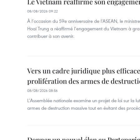
Le Vietnam réaffirme son engageme
08/08/2026 09:22
À l’occasion du 59e anniversaire de l’ASEAN, le ministre
Hoai Trung a réaffirmé l’engagement du Vietnam à grand
contribuer à son avenir.
Vers un cadre juridique plus efficace
prolifération des armes de destruct
08/08/2026 08:56
L’Assemblée nationale examine un projet de loi sur la lut
armes de destruction massive tout en évitant des procé
Donner un nouvel élan au Partenaria