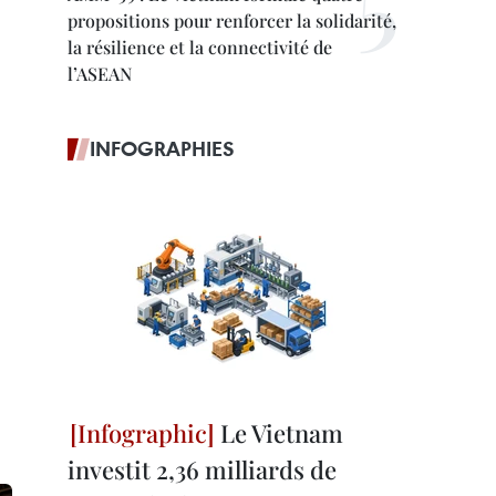
propositions pour renforcer la solidarité,
la résilience et la connectivité de
l’ASEAN
INFOGRAPHIES
Le Vietnam
investit 2,36 milliards de