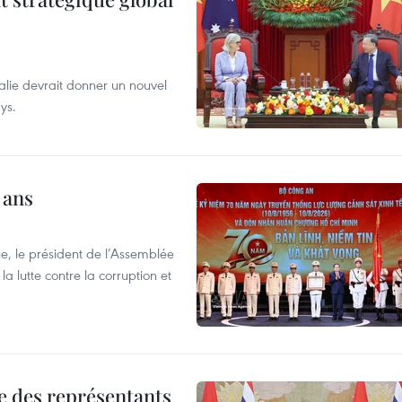
alie devrait donner un nouvel
ys.
 ans
e, le président de l’Assemblée
a lutte contre la corruption et
re des représentants