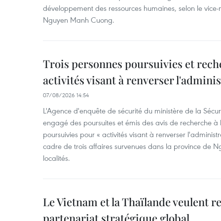
développement des ressources humaines, selon le vice-m
Nguyen Manh Cuong.
Trois personnes poursuivies et rech
activités visant à renverser l'admini
07/08/2026 14:54
L'Agence d'enquête de sécurité du ministère de la Sécu
engagé des poursuites et émis des avis de recherche à l
poursuivies pour « activités visant à renverser l'administ
cadre de trois affaires survenues dans la province de N
localités.
Le Vietnam et la Thaïlande veulent r
partenariat stratégique global