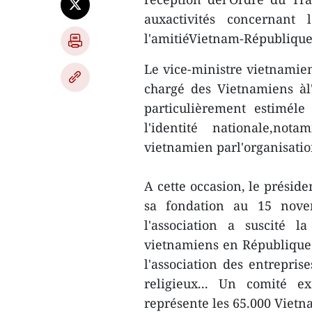
auxactivités concernan
l'amitiéVietnam-République
Le vice-ministre vietnamien
chargé des Vietnamiens àl
particulièrement estiméle
l'identité nationale,no
vietnamien parl'organisation 
A cette occasion, le présid
sa fondation au 15 nove
l'association a suscité 
vietnamiens en République 
l'association des entrepris
religieux... Un comité e
représente les 65.000 Vietn