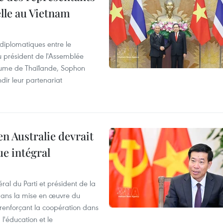
elle au Vietnam
 diplomatiques entre le
du président de l'Assemblée
aume de Thaïlande, Sophon
dir leur partenariat
en Australie devrait
ue intégral
ral du Parti et président de la
 dans la mise en œuvre du
 renforçant la coopération dans
 l'éducation et le