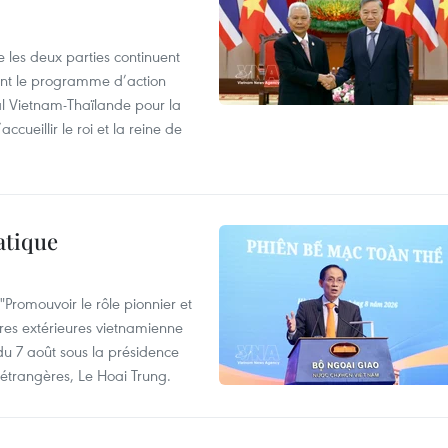
 les deux parties continuent
ent le programme d’action
al Vietnam-Thaïlande pour la
cueillir le roi et la reine de
atique
Promouvoir le rôle pionnier et
aires extérieures vietnamienne
 du 7 août sous la présidence
 étrangères, Le Hoai Trung.