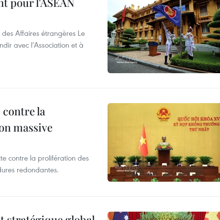
nt pour l'ASEAN
 des Affaires étrangères Le
ir avec l’Association et à
 contre la
ion massive
te contre la prolifération des
dures redondantes.
t stratégique global