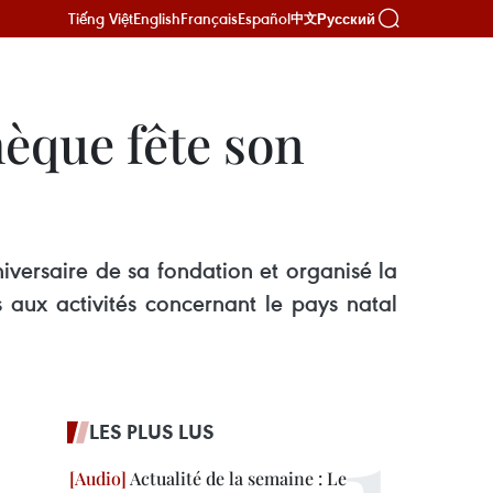
Tiếng Việt
English
Français
Español
Русский
中文
hèque fête son
iversaire de sa fondation et organisé la
 aux activités concernant le pays natal
LES PLUS LUS
Actualité de la semaine : Le