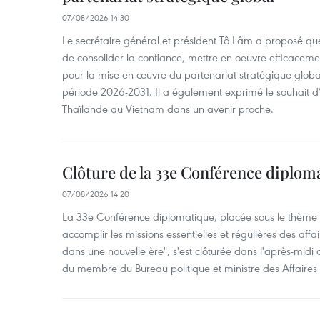
07/08/2026 14:30
Le secrétaire général et président Tô Lâm a proposé que
de consolider la confiance, mettre en oeuvre efficacem
pour la mise en œuvre du partenariat stratégique glob
période 2026-2031. Il a également exprimé le souhait d’ac
Thaïlande au Vietnam dans un avenir proche.
Clôture de la 33e Conférence diplom
07/08/2026 14:20
La 33e Conférence diplomatique, placée sous le thème "
accomplir les missions essentielles et régulières des aff
dans une nouvelle ère", s'est clôturée dans l'après-midi
du membre du Bureau politique et ministre des Affaires