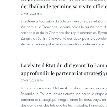
de Thaïlande termine sa visite offici
07/08/2026 15:17
Effectuée à l'occasion du 50e anniversaire des relations
Vietnam et la Thaïlande, la visite officielle au Vietnam 
nationale et de la Chambre des représentants du Roy
Zaram, a réaffirmé la volonté des deux pays d'approfon
stratégique intégral et leur coopération parlementaire.
La visite d'État du dirigeant To Lam 
approfondir le partenariat stratégiq
07/08/2026 15:10
La prochaine visite d'État en Australie du secrétaire géné
République, To Lam, devrait ouvrir une nouvelle étape
partenariat stratégique intégral entre les deux pays, en
des domaines clés tels que les technologies, l'innovation,