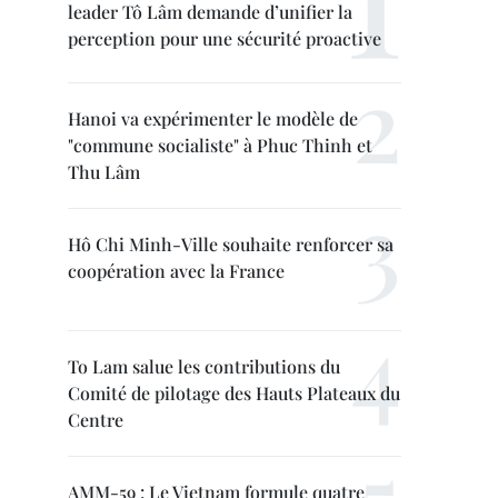
leader Tô Lâm demande d’unifier la
perception pour une sécurité proactive
Hanoi va expérimenter le modèle de
"commune socialiste" à Phuc Thinh et
Thu Lâm
Hô Chi Minh-Ville souhaite renforcer sa
coopération avec la France
To Lam salue les contributions du
Comité de pilotage des Hauts Plateaux du
Centre
AMM-59 : Le Vietnam formule quatre