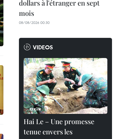
dollars à l'étranger en sept
mois
08/08/2026 00:30
VIDEOS
Hai Le – Une promesse
tenue envers les