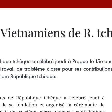
 Vietnamiens de R. tc
ique tchèque a célébré jeudi à Prague le 15e ann
ravail de troisième classe pour ses contributions
tnam-République tchèque.
iens de République tchèque a célébré jeudi à
 de sa fondation et organisé la cérémonie de
vail de troisième classe pour ses contributions