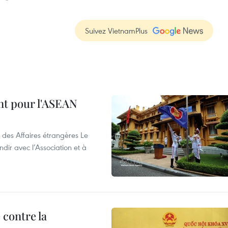
Suivez VietnamPlus
nt pour l'ASEAN
 des Affaires étrangères Le
ir avec l’Association et à
 contre la