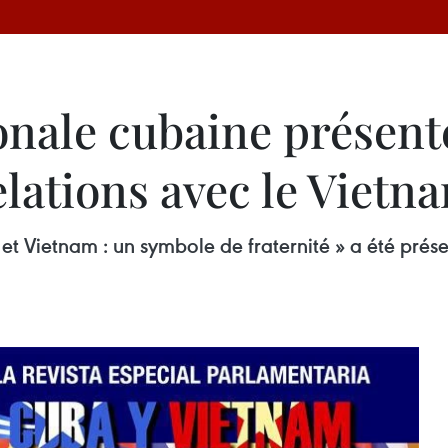
onale cubaine présent
elations avec le Vietn
t Vietnam : un symbole de fraternité » a été prése