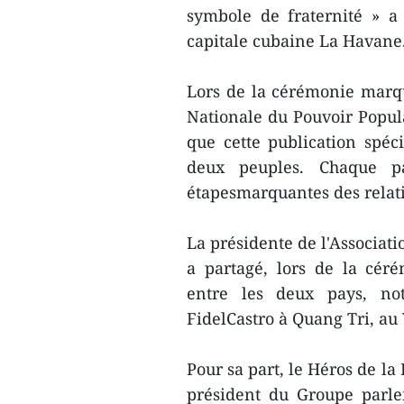
symbole de fraternité » a
capitale cubaine La Havane
Lors de la cérémonie marq
Nationale du Pouvoir Popul
que cette publication spéc
deux peuples. Chaque p
étapesmarquantes des relat
La présidente de l'Associat
a partagé, lors de la cérém
entre les deux pays, n
FidelCastro à Quang Tri, au 
Pour sa part, le Héros de 
président du Groupe parl