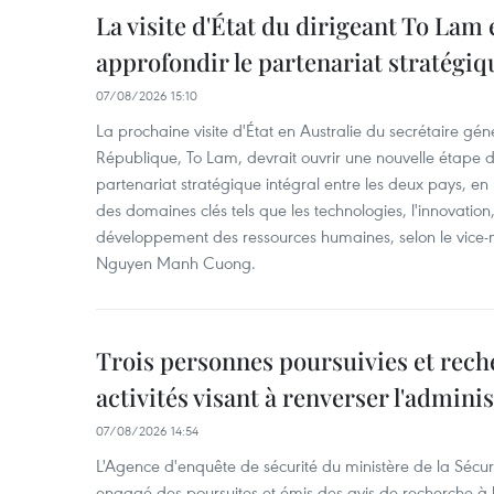
La visite d'État du dirigeant To Lam 
approfondir le partenariat stratégiq
07/08/2026 15:10
La prochaine visite d'État en Australie du secrétaire géné
République, To Lam, devrait ouvrir une nouvelle étape
partenariat stratégique intégral entre les deux pays, en
des domaines clés tels que les technologies, l'innovation,
développement des ressources humaines, selon le vice-m
Nguyen Manh Cuong.
Trois personnes poursuivies et rech
activités visant à renverser l'admini
07/08/2026 14:54
L'Agence d'enquête de sécurité du ministère de la Sécu
engagé des poursuites et émis des avis de recherche à l