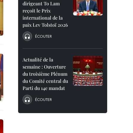
dirigeant To Lam
reçoit le Prix
international de la
paix Lev Tolstoï 2026
ÉCOUTER
Actualité de la
semaine : Ouverture
du troisième Plénum
du Comité central du
Parti du 14e mandat
ÉCOUTER