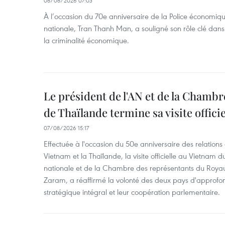
08/08/2026 07:03
À l’occasion du 70e anniversaire de la Police économiqu
nationale, Tran Thanh Man, a souligné son rôle clé dans l
la criminalité économique.
Le président de l'AN et de la Chamb
de Thaïlande termine sa visite offici
07/08/2026 15:17
Effectuée à l'occasion du 50e anniversaire des relations
Vietnam et la Thaïlande, la visite officielle au Vietnam 
nationale et de la Chambre des représentants du Roy
Zaram, a réaffirmé la volonté des deux pays d'approfon
stratégique intégral et leur coopération parlementaire.