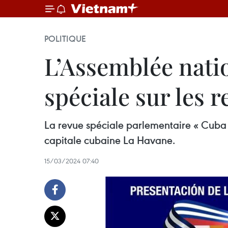
POLITIQUE
L’Assemblée nati
spéciale sur les r
La revue spéciale parlementaire « Cuba e
capitale cubaine La Havane.
15/03/2024 07:40