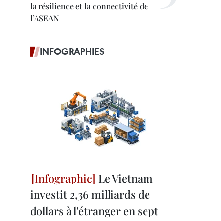
la résilience et la connectivité de
l’ASEAN
INFOGRAPHIES
Le Vietnam
investit 2,36 milliards de
dollars à l'étranger en sept