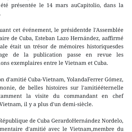
 été présentée le 14 mars auCapitolio, dans la
.
uant cet événement, le présidentde l'Assemblée
aire de Cuba, Esteban Lazo Hernández, aaffirmé
iale était un trésor de mémoires historiquesdes
age de la publication passe en revue les
ions exemplaires entre le Vietnam et Cuba.
ion d'amitié Cuba-Vietnam, YolandaFerrer Gómez,
onie, de belles histoires sur l'amitiééternelle
otamment la visite du commandant en chef
Vietnam, il y a plus d'un demi-siècle.
la République de Cuba GerardoHernández Nordelo,
ementaire d'amitié avec le Vietnam,membre du