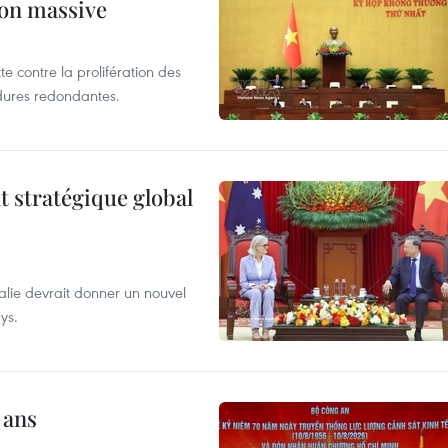
ion massive
te contre la prolifération des
dures redondantes.
t stratégique global
alie devrait donner un nouvel
ys.
 ans