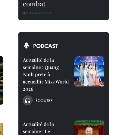
combat
07/08/2026 00:30
PODCAST
Actualité de la
semaine : Quang
Ninh prête à
accueillir Miss World
2026
ÉCOUTER
Actualité de la
semaine : Le