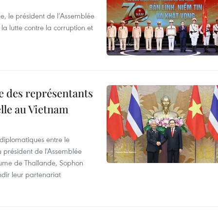
e, le président de l’Assemblée
a lutte contre la corruption et
re des représentants
elle au Vietnam
 diplomatiques entre le
du président de l'Assemblée
aume de Thaïlande, Sophon
dir leur partenariat