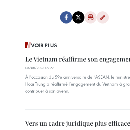
VOIR PLUS
Le Vietnam réaffirme son engageme
08/08/2026 09:22
À l’occasion du 59e anniversaire de l’ASEAN, le ministre
Hoai Trung a réaffirmé l’engagement du Vietnam à grand
contribuer à son avenir.
Vers un cadre juridique plus efficace