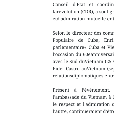
Conseil d'État et coord
larévolution (CDR), a soulig
etd'admiration mutuelle ent
Selon le directeur des com
Populaire de Cuba, Enr
parlementaire« Cuba et Vie
l'occasion du 60eanniversai
avec le Sud duVietnam (25 s
Fidel Castro auVietnam (se
relationsdiplomatiques entr
Présent à l’événement,
l'ambassade du Vietnam à C
le respect et l'admiration
l'autre, continueraient d'ê