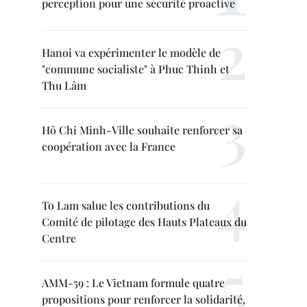
perception pour une sécurité proactive
Hanoi va expérimenter le modèle de
"commune socialiste" à Phuc Thinh et
Thu Lâm
Hô Chi Minh-Ville souhaite renforcer sa
coopération avec la France
To Lam salue les contributions du
Comité de pilotage des Hauts Plateaux du
Centre
AMM-59 : Le Vietnam formule quatre
propositions pour renforcer la solidarité,