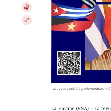
La revue spéciale parlementaire « Cu
La Havane (VNA) – La revu