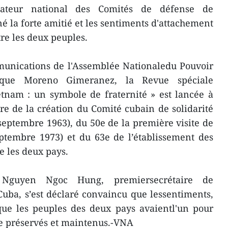
inateur national des Comités de défense de
né la forte amitié et les sentiments d'attachement
re les deux peuples.
munications de l'Assemblée Nationaledu Pouvoir
ique Moreno Gimeranez, la Revue spéciale
tnam : un symbole de fraternité » est lancée à
re de la création du Comité cubain de solidarité
eptembre 1963), du 50e de la première visite de
ptembre 1973) et du 63e de l’établissement des
e les deux pays.
 Nguyen Ngoc Hung, premiersecrétaire de
uba, s’est déclaré convaincu que lessentiments,
 que les peuples des deux pays avaientl'un pour
tre préservés et maintenus.-VNA