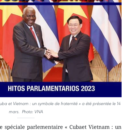
ba et Vietnam : un symbole de fraternité » a été présentée le 14
mars. Photo: VNA
e spéciale parlementaire « Cubaet Vietnam : un