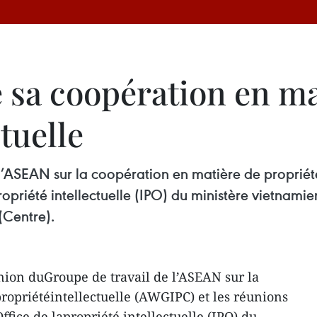
 sa coopération en ma
tuelle
l’ASEAN sur la coopération en matière de propriété
ropriété intellectuelle (IPO) du ministère vietnami
(Centre).
nion duGroupe de travail de l’ASEAN sur la
ropriétéintellectuelle (AWGIPC) et les réunions
ffice de lapropriété intellectuelle (IPO) du