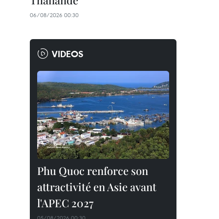
Thaïlande
06/08/2026 00:30
VIDEOS
Phu Quoc renforce son
attractivité en Asie avant
l'APEC 2027
05/08/2026 00:30