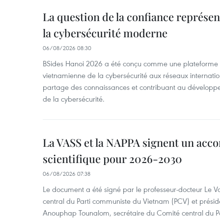
La question de la confiance représen
la cybersécurité moderne
06/08/2026 08:30
BSides Hanoi 2026 a été conçu comme une plateforme 
vietnamienne de la cybersécurité aux réseaux internation
partage des connaissances et contribuant au développ
de la cybersécurité.
La VASS et la NAPPA signent un acco
scientifique pour 2026-2030
06/08/2026 07:38
Le document a été signé par le professeur-docteur Le 
central du Parti communiste du Vietnam (PCV) et préside
Anouphap Tounalom, secrétaire du Comité central du Par