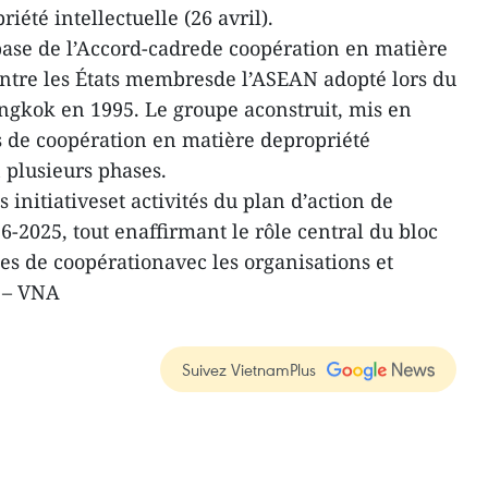
iété intellectuelle (26 avril).
base de l’Accord-cadrede coopération en matière
 entre les États membresde l’ASEAN adopté lors du
gkok en 1995. Le groupe aconstruit, mis en
és de coopération en matière depropriété
 plusieurs phases.
s initiativeset activités du plan d’action de
-2025, tout enaffirmant le rôle central du bloc
s de coopérationavec les organisations et
. – VNA
Suivez VietnamPlus