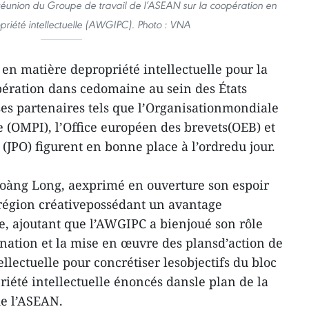
 réunion du Groupe de travail de l’ASEAN sur la coopération en
priété intellectuelle (AWGIPC). Photo : VNA
 en matière depropriété intellectuelle pour la
pération dans cedomaine au sein des États
es partenaires tels que l’Organisationmondiale
le (OMPI), l’Office européen des brevets(OEB) et
s (JPO) figurent en bonne place à l’ordredu jour.
Hoàng Long, aexprimé en ouverture son espoir
égion créativepossédant un avantage
, ajoutant que l’AWGIPC a bienjoué son rôle
ination et la mise en œuvre des plansd’action de
ellectuelle pour concrétiser lesobjectifs du bloc
riété intellectuelle énoncés dansle plan de la
e l’ASEAN.