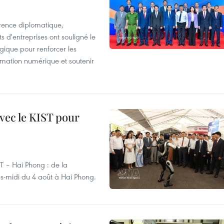
rence diplomatique,
 d'entreprises ont souligné le
ogique pour renforcer les
rmation numérique et soutenir
vec le KIST pour
ST – Hai Phong : de la
rès-midi du 4 août à Hai Phong.