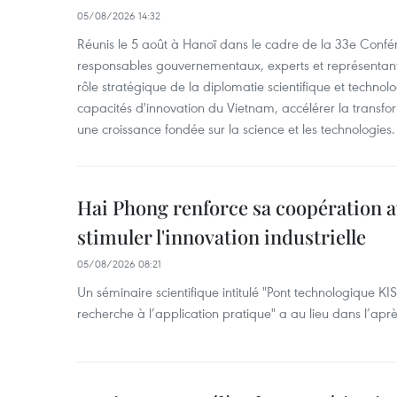
05/08/2026 14:32
Réunis le 5 août à Hanoï dans le cadre de la 33e Confé
responsables gouvernementaux, experts et représentants
rôle stratégique de la diplomatie scientifique et technol
capacités d'innovation du Vietnam, accélérer la transfo
une croissance fondée sur la science et les technologies.
Hai Phong renforce sa coopération a
stimuler l'innovation industrielle
05/08/2026 08:21
Un séminaire scientifique intitulé "Pont technologique KI
recherche à l’application pratique" a au lieu dans l’ap