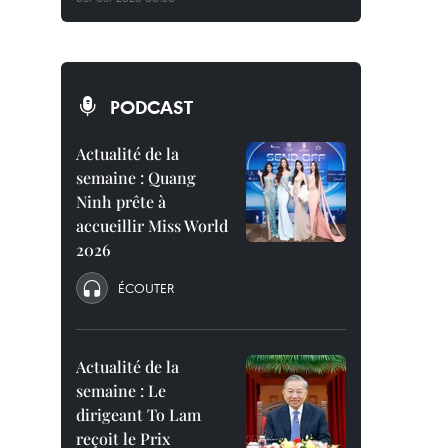
PODCAST
Actualité de la
semaine : Quang
Ninh prête à
accueillir Miss World
2026
ÉCOUTER
Actualité de la
semaine : Le
dirigeant To Lam
reçoit le Prix