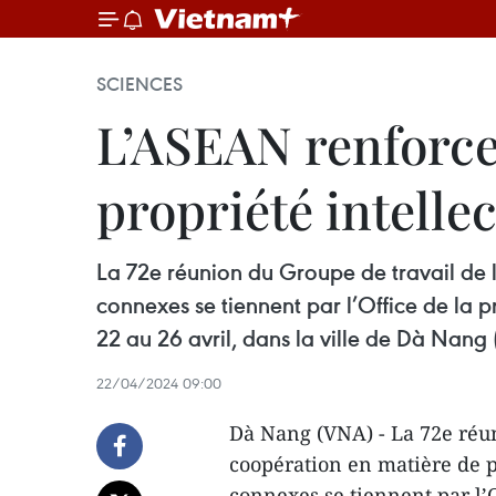
SCIENCES
L’ASEAN renforce
propriété intellec
La 72e réunion du Groupe de travail de 
connexes se tiennent par l’Office de la p
22 au 26 avril, dans la ville de Dà Nang 
22/04/2024 09:00
Dà Nang (VNA) - La 72e réu
coopération en matière de p
connexes se tiennent par l’O