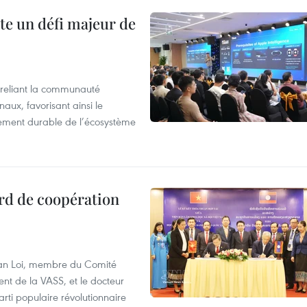
te un défi majeur de
reliant la communauté
aux, favorisant ainsi le
ement durable de l’écosystème
rd de coopération
Van Loi, membre du Comité
nt de la VASS, et le docteur
ti populaire révolutionnaire