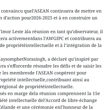
ré convaincu quel’ASEAN continuera de mettre en
 d’action pour2026-2025 et à en construire un
Timor Leste àla réunion en tant qu’observateur, il
agera activementdans l’AWGIPC et contribuera au
 propriétéintellectuelle et à l’intégration de la
XaysomphetNorasingh, a déclaré qu’inspiré par
ra s’efforcerde résoudre les défis et de saisir les
ue les membresde l’ASEAN coopèrent pour
ropriété intellectuelle,contribuant ainsi au
gional de propriétéintellectuelle.
sés en marge dela réunion comprennent la 15e
été intellectuelle del’Accord de libre-échange
élande et une cérémonie enl’honneur de la