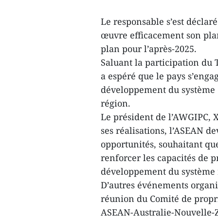
Le responsable s’est décla
œuvre efficacement son plan
plan pour l’après-2025.
Saluant la participation du 
a espéré que le pays s’eng
développement du système de
région.
Le président de l’AWGIPC, 
ses réalisations, l’ASEAN dev
opportunités, souhaitant q
renforcer les capacités de p
développement du système ré
D’autres événements organi
réunion du Comité de propri
ASEAN-Australie-Nouvelle-Z