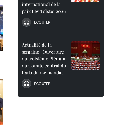
international de la
paix Lev Tolstoï 2026
ÉCOUTER
Actualité de la
semaine : Ouverture
du troisième Plénum
du Comité central du
Parti du 14e mandat
ÉCOUTER