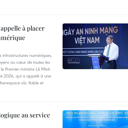
appelle à placer
numérique
es infrastructures numériques,
itoyens au cœur de toutes les
 le Premier ministre Lê Minh
té 2026, qui a appelé à une
berespace sûr, fiable et
logique au service