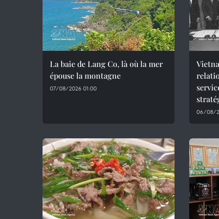
La baie de Lang Co, là où la mer
Vietna
épouse la montagne
relati
servic
07/08/2026 01:00
straté
06/08/2