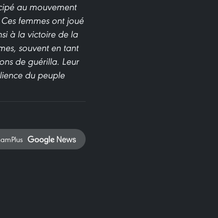
ticipé au mouvement
 Ces femmes ont joué
i à la victoire de la
mes, souvent en tant
ons de guérilla. Leur
ilience du peuple
namPlus