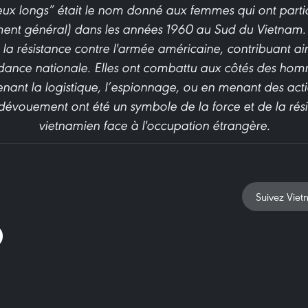
ux longs” était le nom donné aux femmes qui ont par
ent général) dans les années 1960 au Sud du Vietnam.
 la résistance contre l'armée américaine, contribuant ains
ndance nationale. Elles ont combattu aux côtés des hom
enant la logistique, l’espionnage, ou en menant des acti
dévouement ont été un symbole de la force et de la rés
vietnamien face à l'occupation étrangère.
Suivez Viet