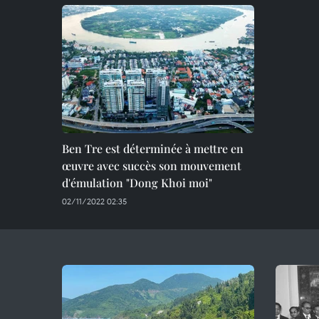
Ben Tre est déterminée à mettre en
œuvre avec succès son mouvement
d'émulation "Dong Khoi moi"
02/11/2022 02:35