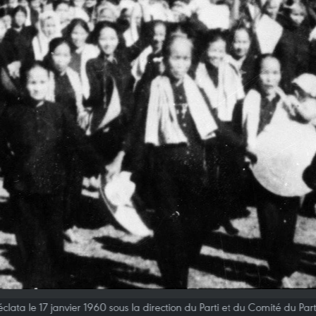
ta le 17 janvier 1960 sous la direction du Parti et du Comité du Part