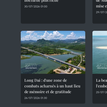
nocturne plus riche
de Muo
mise 
30/07/2026 01:00
29/07/2
Long Dai : d'une zone de
La bea
combats acharnés à un haut lieu
l'emb
de mémoire et de gratitude
25/07/2
26/07/2026 01:30