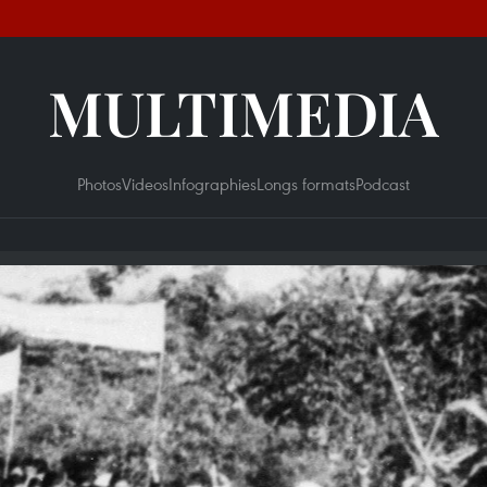
MULTIMEDIA
Photos
Videos
Infographies
Longs formats
Podcast