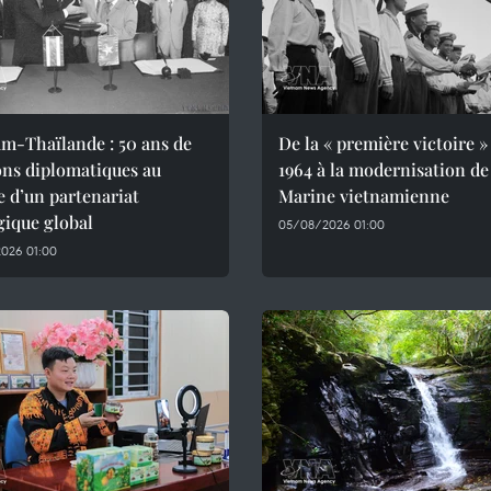
m-Thaïlande : 50 ans de
De la « première victoire »
ons diplomatiques au
1964 à la modernisation de
e d’un partenariat
Marine vietnamienne
gique global
05/08/2026 01:00
026 01:00