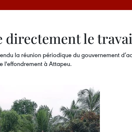
e directement le trava
pendu la réunion périodique du gouvernement d’ao
 de l'effondrement à Attapeu.