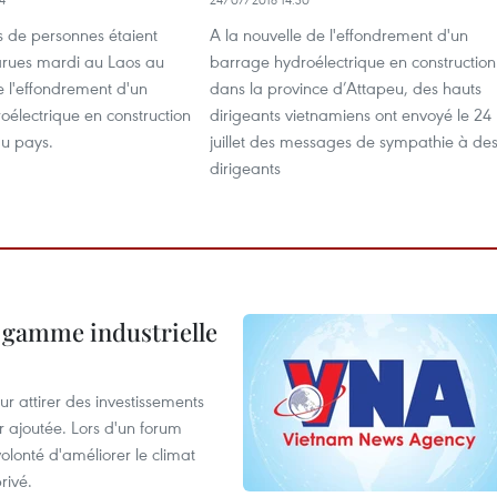
s de personnes étaient
A la nouvelle de l'effondrement d'un
arues mardi au Laos au
barrage hydroélectrique en construction
 l'effondrement d'un
dans la province d’Attapeu, des hauts
électrique en construction
dirigeants vietnamiens ont envoyé le 24
du pays.
juillet des messages de sympathie à de
dirigeants
 gamme industrielle
 attirer des investissements
r ajoutée. Lors d'un forum
olonté d'améliorer le climat
rivé.