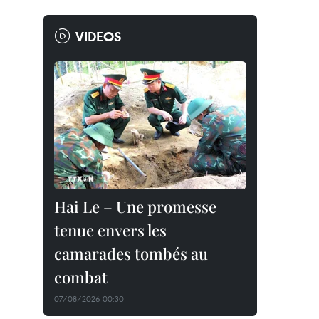
VIDEOS
Hai Le – Une promesse
tenue envers les
camarades tombés au
combat
07/08/2026 00:30