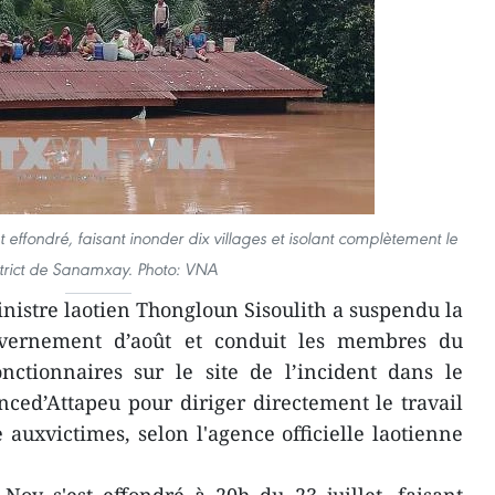
ffondré, faisant inonder dix villages et isolant complètement le
strict de Sanamxay. Photo: VNA
istre laotien Thongloun Sisoulith a suspendu la
vernement d’août et conduit les membres du
onctionnaires sur le site de l’incident dans le
nced’Attapeu pour diriger directement le travail
 auxvictimes, selon l'agence officielle laotienne