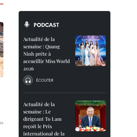
PODCAST
Actualité de la
semaine : Quang
Ninh prête à
accueillir Miss World
2026
ÉCOUTER
Actualité de la
semaine : Le
dirigeant To Lam
es
reçoit le Prix
international de la