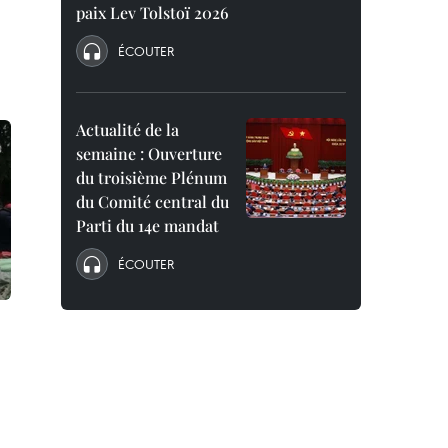
paix Lev Tolstoï 2026
ÉCOUTER
Actualité de la
semaine : Ouverture
du troisième Plénum
du Comité central du
Parti du 14e mandat
ÉCOUTER