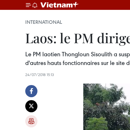
INTERNATIONAL
Laos: le PM dirig
Le PM laotien Thongloun Sisoulith a sus
d'autres hauts fonctionnaires sur le site
24/07/2018 15:13