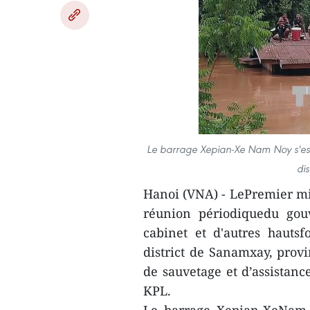
Le barrage Xepian-Xe Nam Noy s'est e
di
Hanoi (VNA) - LePremier min
réunion périodiquedu gou
cabinet et d'autres hautsf
district de Sanamxay, provi
de sauvetage et d’assistance
KPL.