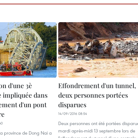
on d'une 3è
Effondrement d'un tunnel,
 impliquée dans
deux personnes portées
rement d'un pont
disparues
re
14/09/2016 08:54
Deux personnes ont été portées disparu
40
mardi après-midi 13 septembre lors de
 la province de Dong Nai a