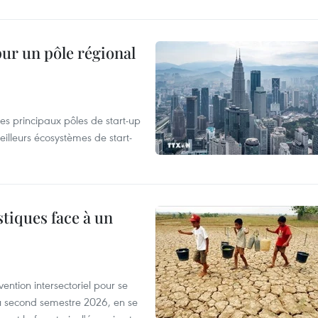
pur un pôle régional
es principaux pôles de start-up
eilleurs écosystèmes de start-
tiques face à un
ntion intersectoriel pour se
u second semestre 2026, en se