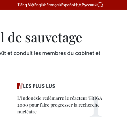
Tiếng Việt
English
Français
Español
Русский
中文
il de sauvetage
ût et conduit les membres du cabinet et
LES PLUS LUS
L'Indonésie redémarre le réacteur TRIGA
2000 pour faire progresser la recherche
nucléaire