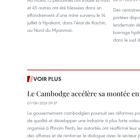
Au moins 15 personnes ont trouvé la mort
et 45 autres ont été blessées dans un
Des centaine
effondrement d’une mine survenu le 14
portées disp
juillet à Hpakant, dans l’état de Kachin,
lendemain de
au Nord du Myanmar.
barrage hydro
dans le sud 
VOIR PLUS
Le Cambodge accélère sa montée en
07/08/2026 09:57
Le gouvernement cambodgien poursuit ses réformes pour
de qualité et développer une industrie à plus forte valeu
organisé à Phnom Penh, les autorités ont réaffirmé leur v
des affaires et de renforcer le dialogue avec le secteur p