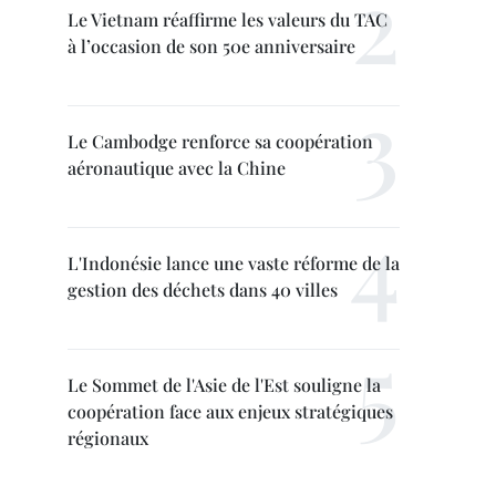
Le Vietnam réaffirme les valeurs du TAC
à l’occasion de son 50e anniversaire
Le Cambodge renforce sa coopération
aéronautique avec la Chine
L'Indonésie lance une vaste réforme de la
gestion des déchets dans 40 villes
Le Sommet de l'Asie de l'Est souligne la
coopération face aux enjeux stratégiques
régionaux