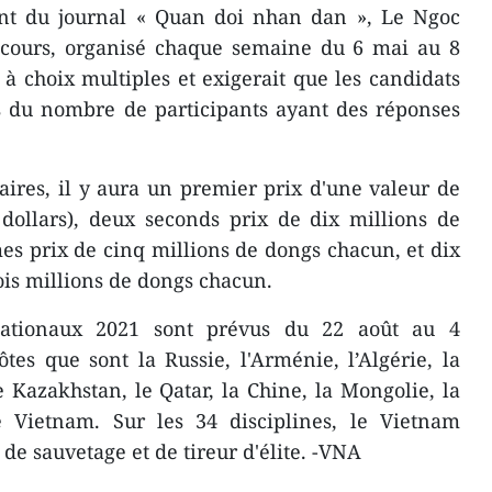
int du journal « Quan doi nhan dan », Le Ngoc
ncours, organisé chaque semaine du 6 mai au 8
 à choix multiples et exigerait que les candidats
s du nombre de participants ayant des réponses
ires, il y aura un premier prix d'une valeur de
dollars), deux seconds prix de dix millions de
mes prix de cinq millions de dongs chacun, et dix
is millions de dongs chacun.
rnationaux 2021 sont prévus du 22 août au 4
es que sont la Russie, l'Arménie, l’Algérie, la
 le Kazakhstan, le Qatar, la Chine, la Mongolie, la
le Vietnam. Sur les 34 disciplines, le Vietnam
 de sauvetage et de tireur d'élite. -VNA