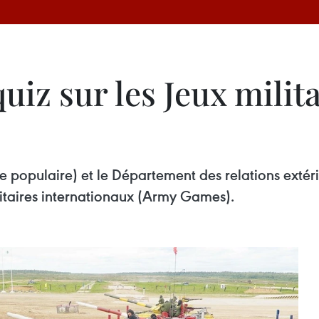
iz sur les Jeux milita
 populaire) et le Département des relations extéri
ilitaires internationaux (Army Games).