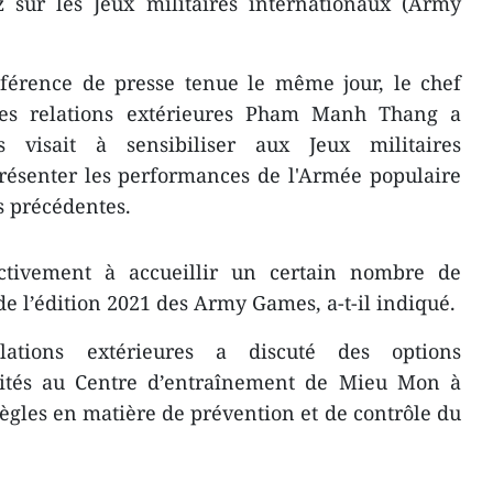
 sur les Jeux militaires internationaux (Army
nférence de presse tenue le même jour, le chef
es relations extérieures Pham Manh Thang a
 visait à sensibiliser aux Jeux militaires
présenter les performances de l'Armée populaire
s précédentes.
tivement à accueillir un certain nombre de
de l’édition 2021 des Army Games, a-t-il indiqué.
ations extérieures a discuté des options
ivités au Centre d’entraînement de Mieu Mon à
gles en matière de prévention et de contrôle du