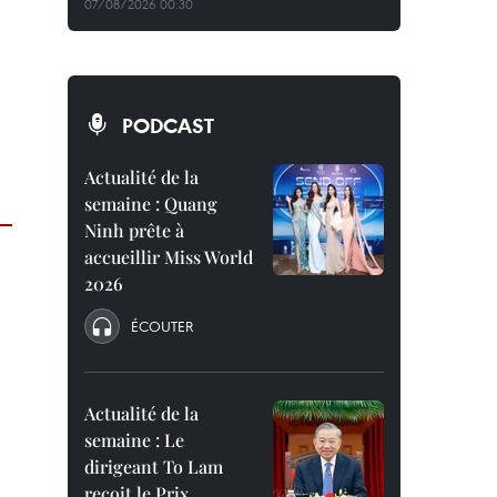
07/08/2026 00:30
PODCAST
Actualité de la
semaine : Quang
Ninh prête à
accueillir Miss World
2026
ÉCOUTER
Actualité de la
semaine : Le
dirigeant To Lam
reçoit le Prix