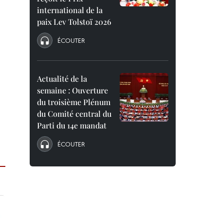
international de la
paix Lev Tolstoï 2026
ÉCOUTER
Actualité de la
semaine : Ouverture
du troisième Plénum
du Comité central du
Parti du 14e mandat
ÉCOUTER