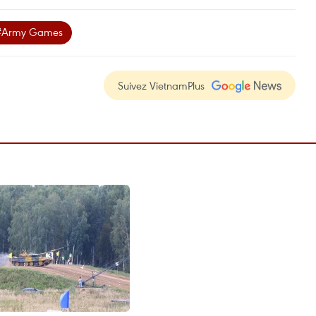
#Army Games
Suivez VietnamPlus