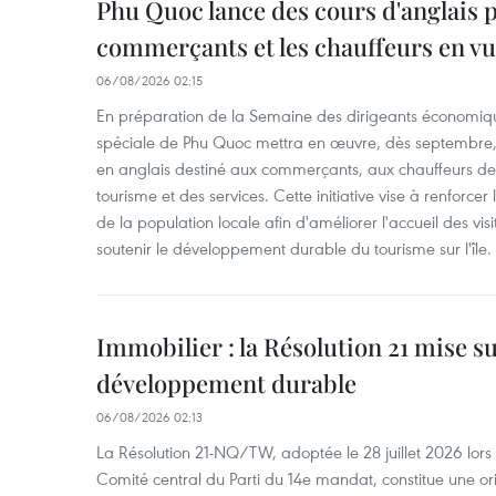
Phu Quoc lance des cours d'anglais p
commerçants et les chauffeurs en vu
06/08/2026 02:15
En préparation de la Semaine des dirigeants économiqu
spéciale de Phu Quoc mettra en œuvre, dès septembre
en anglais destiné aux commerçants, aux chauffeurs de 
tourisme et des services. Cette initiative vise à renforce
de la population locale afin d'améliorer l'accueil des vis
soutenir le développement durable du tourisme sur l'île.
Immobilier : la Résolution 21 mise s
développement durable
06/08/2026 02:13
La Résolution 21-NQ/TW, adoptée le 28 juillet 2026 lor
Comité central du Parti du 14e mandat, constitue une ori