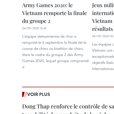
Army Games 2020: le
Jeux mili
Vietnam remporte la finale
internati
du groupe 2
Vietnam 
résultats
04/09/2020 12:45
L’équipe vietnamienne de char a
06/09/2020 10:
remporté le 4 septembre la finale de la
Les équipes 
course de chars ou biathlon de chars,
Vietnam ont o
dans le cadre du groupe 2 des Army
exceptionnels
Games 2020, lequel groupe comprenait
objectifs fixé
a
internationa
VOIR PLUS
Dong Thap renforce le contrôle de sa 