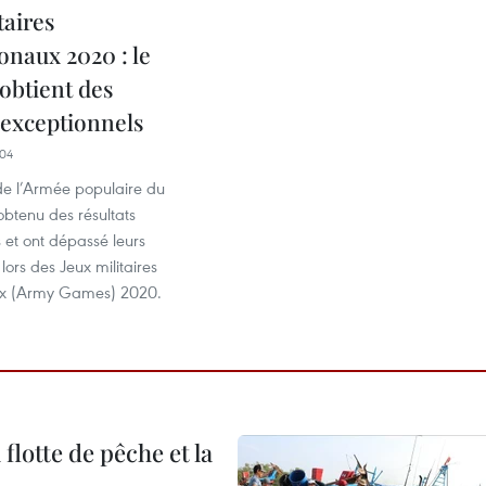
taires
onaux 2020 : le
obtient des
 exceptionnels
04
de l’Armée populaire du
btenu des résultats
 et ont dépassé leurs
s lors des Jeux militaires
ux (Army Games) 2020.
flotte de pêche et la