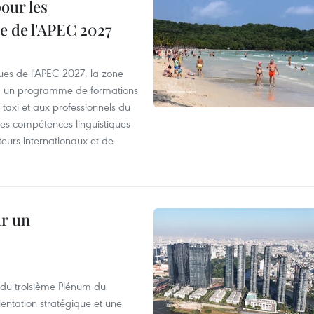
our les
e de l'APEC 2027
es de l'APEC 2027, la zone
, un programme de formations
taxi et aux professionnels du
r les compétences linguistiques
iteurs internationaux et de
ur un
s du troisième Plénum du
entation stratégique et une