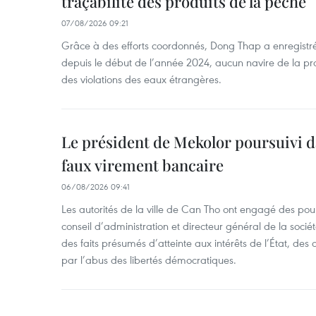
traçabilité des produits de la pêche
07/08/2026 09:21
Grâce à des efforts coordonnés, Dong Thap a enregistré
depuis le début de l’année 2024, aucun navire de la pr
des violations des eaux étrangères.
Le président de Mekolor poursuivi d
faux virement bancaire
06/08/2026 09:41
Les autorités de la ville de Can Tho ont engagé des pour
conseil d’administration et directeur général de la soci
des faits présumés d’atteinte aux intérêts de l’État, des 
par l’abus des libertés démocratiques.