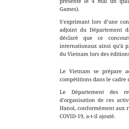
présenté le 4 mai un quiz
Games).
S'exprimant lors d’une co
adjoint du Département d
déclaré que ce concours
internationaux ainsi qu’à 
du Vietnam lors des édition
Le Vietnam se prépare ac
compétitions dans le cadre 
Le Département des rel
d'organisation de ces act
Hanoï, conformément aux rè
COVID-19, a-t-il ajouté.