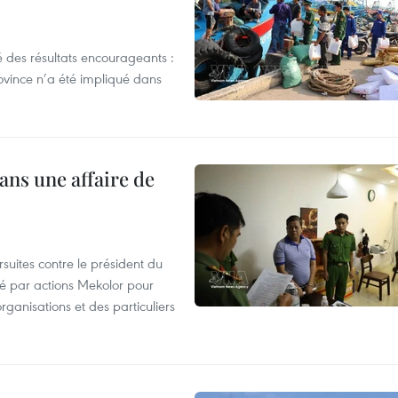
 des résultats encourageants :
ovince n’a été impliqué dans
ans une affaire de
suites contre le président du
été par actions Mekolor pour
organisations et des particuliers