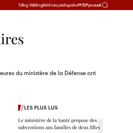
Tiếng Việt
English
Français
Español
Русский
中文
ires
eures du ministère de la Défense ont
LES PLUS LUS
Le ministère de la Santé propose des
subventions aux familles de deux filles