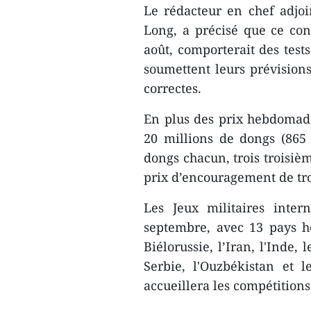
Le rédacteur en chef adjo
Long, a précisé que ce co
août, comporterait des tests
soumettent leurs prévision
correctes.
En plus des prix hebdomada
20 millions de dongs (865 
dongs chacun, trois troisiè
prix d’encouragement de tro
Les Jeux militaires inte
septembre, avec 13 pays hôt
Biélorussie, l’Iran, l'Inde,
Serbie, l'Ouzbékistan et 
accueillera les compétitions