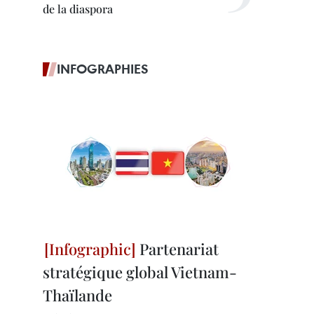
de la diaspora
INFOGRAPHIES
Partenariat
stratégique global Vietnam-
Thaïlande