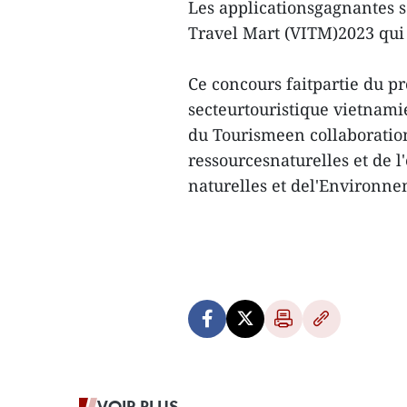
Les applicationsgagnantes 
Travel Mart (VITM)2023 qui 
Ce concours faitpartie du pr
secteurtouristique vietnami
du Tourismeen collaboration 
ressourcesnaturelles et de 
naturelles et del'Environn
VOIR PLUS