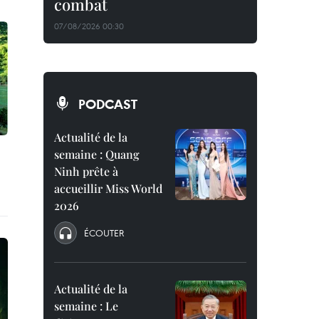
combat
07/08/2026 00:30
PODCAST
Actualité de la
semaine : Quang
Ninh prête à
accueillir Miss World
2026
ÉCOUTER
Actualité de la
semaine : Le