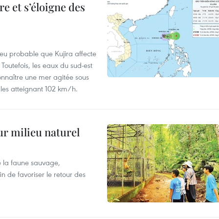
e et s’éloigne des
peu probable que Kujira affecte
 Toutefois, les eaux du sud-est
onnaître une mer agitée sous
fales atteignant 102 km/h.
ur milieu naturel
 la faune sauvage,
in de favoriser le retour des