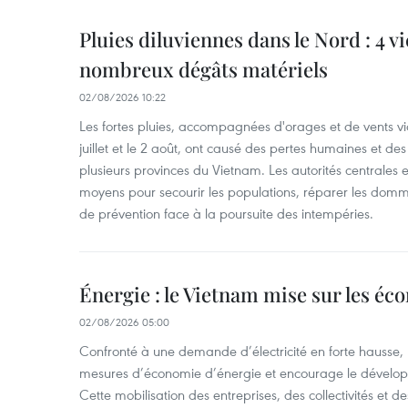
Pluies diluviennes dans le Nord : 4 v
nombreux dégâts matériels
02/08/2026 10:22
Les fortes pluies, accompagnées d'orages et de vents vio
juillet et le 2 août, ont causé des pertes humaines et d
plusieurs provinces du Vietnam. Les autorités centrales et
moyens pour secourir les populations, réparer les domm
de prévention face à la poursuite des intempéries.
Énergie : le Vietnam mise sur les éco
02/08/2026 05:00
Confronté à une demande d’électricité en forte hausse, l
mesures d’économie d’énergie et encourage le développ
Cette mobilisation des entreprises, des collectivités et d