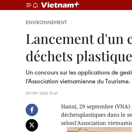
ENVIRONNEMENT
Lancement d'un c
déchets plastique
Un concours sur les applications de gest
l'Association vietnamienne du Tourisme.
29/09/2023 01:47
Hanoï, 29 septembre (VNA) –
déchetsplastiques dans le s
selonl'Association vietnam