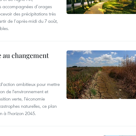
rtes accompagnées d’orages
cevoir des précipitations très
rtir de l’après-midi du 7 août,
bles.
ce au changement
action ambitieux pour mettre
ion de l'environnement et
ition verte, l'économie
atastrophes naturelles, ce plan
on à l'horizon 2045.