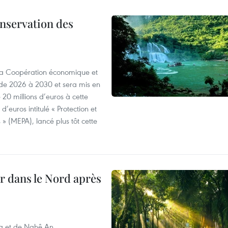
onservation des
 la Coopération économique et
e 2026 à 2030 et sera mis en
20 millions d’euros à cette
d’euros intitulé « Protection et
» (MEPA), lancé plus tôt cette
ur dans le Nord après
oa et de Nghê An,