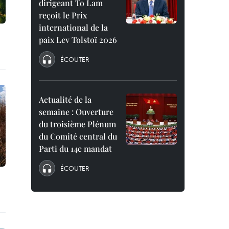
dirigeant To Lam
reçoit le Prix
international de la
paix Lev Tolstoï 2026
ÉCOUTER
Actualité de la
semaine : Ouverture
du troisième Plénum
du Comité central du
Parti du 14e mandat
ÉCOUTER