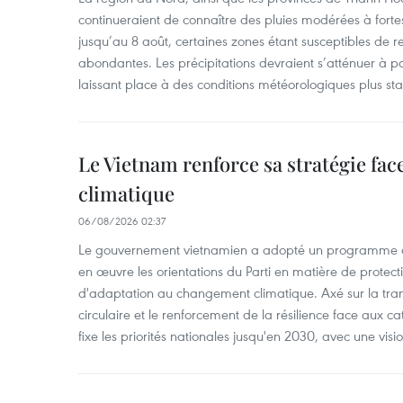
continueraient de connaître des pluies modérées à fo
jusqu’au 8 août, certaines zones étant susceptibles de re
abondantes. Les précipitations devraient s’atténuer à pa
laissant place à des conditions météorologiques plus sta
Le Vietnam renforce sa stratégie fa
climatique
06/08/2026 02:37
Le gouvernement vietnamien a adopté un programme d'
en œuvre les orientations du Parti en matière de protect
d'adaptation au changement climatique. Axé sur la trans
circulaire et le renforcement de la résilience face aux c
fixe les priorités nationales jusqu'en 2030, avec une visi