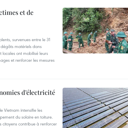
ictimes et de
lents, survenues entre le 31
es dégâts matériels dans
 locales ont mobilisé leurs
ages et renforcer les mesures
nomies d’électricité
e Vietnam intensifie les
ement du solaire en toiture.
es citoyens contribue à renforcer