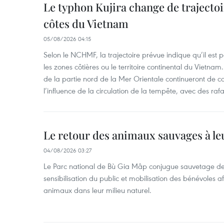
Le typhon Kujira change de trajectoir
côtes du Vietnam
05/08/2026 04:15
Selon le NCHMF, la trajectoire prévue indique qu’il est 
les zones côtières ou le territoire continental du Vietnam.
de la partie nord de la Mer Orientale continueront de c
l’influence de la circulation de la tempête, avec des ra
Le retour des animaux sauvages à le
04/08/2026 03:27
Le Parc national de Bù Gia Mâp conjugue sauvetage de
sensibilisation du public et mobilisation des bénévoles af
animaux dans leur milieu naturel.