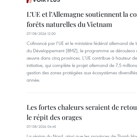
L’UE et l’Allemagne soutiennent la c
forêts naturelles du Vietnam
07/08/2026 12:00
Cofinancé par l’UE et le ministère fédéral allemand de
du Développement (BMZ), le programme se déroulera d
œuvre dans cinq provinces. L’UE contribue à hauteur de 
initiative, qui complète le projet allemand de 7,5 millions 
gestion des zones protégées aux écosystèmes diversifiés 
année.
Les fortes chaleurs seraient de reto
le répit des orages
07/08/2026 04:45
La région du Nord, ainsi que les provinces de Thanh H