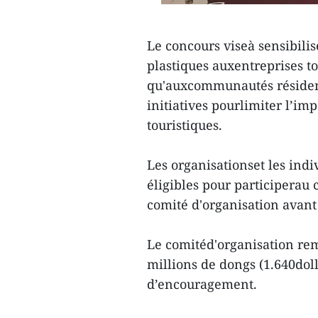
Le concours viseà sensibilis
plastiques auxentreprises to
qu'auxcommunautés résidenti
initiatives pourlimiter l’imp
touristiques.
Les organisationset les ind
éligibles pour participerau 
comité d'organisation avan
Le comitéd'organisation rem
millions de dongs (1.640doll
d’encouragement.