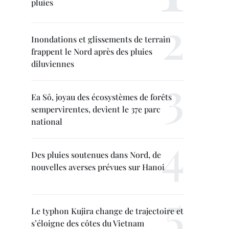
pluies
Inondations et glissements de terrain
frappent le Nord après des pluies
diluviennes
Ea Sô, joyau des écosystèmes de forêts
sempervirentes, devient le 37e parc
national
Des pluies soutenues dans Nord, de
nouvelles averses prévues sur Hanoi
Le typhon Kujira change de trajectoire et
s’éloigne des côtes du Vietnam