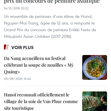
prix du concours de peinture asiatique
14/12/2018 03:22
Un ensemble de peintures d’une élève de Hanoï,
Nguyen Mai Trang, âgée de 12 ans, a remporté le
Grand Prix du concours de peinture Enikki Festa de
Mitsubishi Asian Children (2017-2018).
VOIR PLUS
Da Nang accueillera un festival
célébrant la soupe de nouilles « Mỳ
Quảng»
05/08/2026 14:44
Hanoï reconnaît officiellement le
village de la soie de Van Phuc comme
site touristique