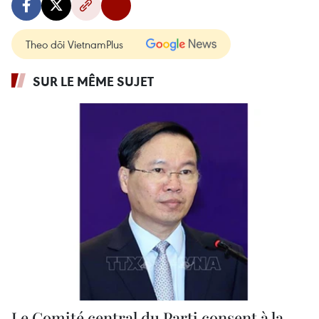
Theo dõi VietnamPlus
SUR LE MÊME SUJET
Le Comité central du Parti consent à la