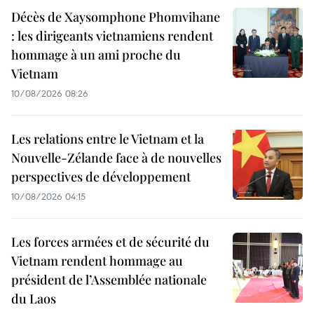
Décès de Xaysomphone Phomvihane
: les dirigeants vietnamiens rendent
hommage à un ami proche du
Vietnam
10/08/2026 08:26
Les relations entre le Vietnam et la
Nouvelle-Zélande face à de nouvelles
perspectives de développement
10/08/2026 04:15
Les forces armées et de sécurité du
Vietnam rendent hommage au
président de l’Assemblée nationale
du Laos