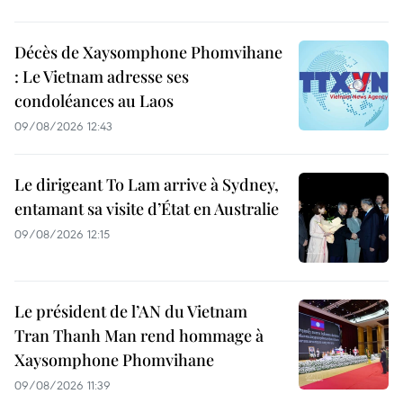
Décès de Xaysomphone Phomvihane
: Le Vietnam adresse ses
condoléances au Laos
09/08/2026 12:43
Le dirigeant To Lam arrive à Sydney,
entamant sa visite d’État en Australie
09/08/2026 12:15
Le président de l’AN du Vietnam
Tran Thanh Man rend hommage à
Xaysomphone Phomvihane
09/08/2026 11:39