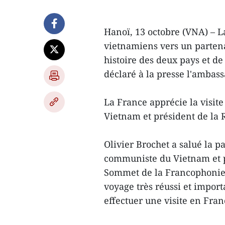
Hanoï, 13 octobre (VNA) – L
vietnamiens vers un partena
histoire des deux pays et de
déclaré à la presse l'ambas
La France apprécie la visit
Vietnam et président de la
Olivier Brochet a salué la p
communiste du Vietnam et p
Sommet de la Francophonie e
voyage très réussi et importa
effectuer une visite en Fr