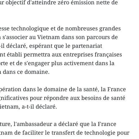
r objectif d'atteindre zéro émission nette de
esse technologique et de nombreuses grandes
 à s'associer au Vietnam dans son parcours de
il déclaré, espérant que le partenariat
t établi permettra aux entreprises françaises
rte et de s'engager plus activement dans la
m dans ce domaine.
pération dans le domaine de la santé, la France
gnificatives pour répondre aux besoins de santé
etnam, a-t-il déclaré.
lture, l'ambassadeur a déclaré que la France
tnam de faciliter le transfert de technologie pour