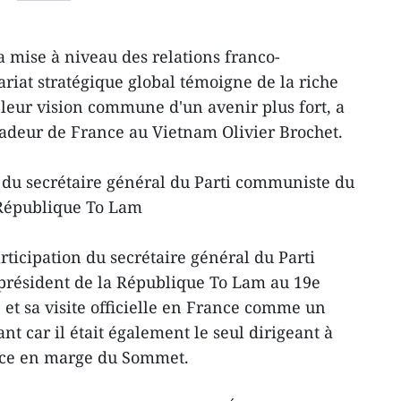
a mise à niveau des relations franco-
riat stratégique global témoigne de la riche
 leur vision commune d'un avenir plus fort, a
sadeur de France au Vietnam Olivier Brochet.
e du secrétaire général du Parti communiste du
 République To Lam
articipation du secrétaire général du Parti
résident de la République To Lam au 19e
t sa visite officielle en France comme un
nt car il était également le seul dirigeant à
ance en marge du Sommet.