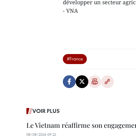
développer un secteur agrico
- VNA
#France
VOIR PLUS
Le Vietnam réaffirme son engageme
08/08/2026 09:22