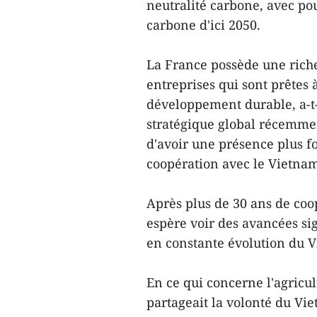
neutralité carbone, avec pou
carbone d'ici 2050.
La France possède une rich
entreprises qui sont prêtes
développement durable, a-t-
stratégique global récemmen
d'avoir une présence plus fo
coopération avec le Vietna
Après plus de 30 ans de coo
espère voir des avancées si
en constante évolution du Vi
En ce qui concerne l'agricu
partageait la volonté du Vie