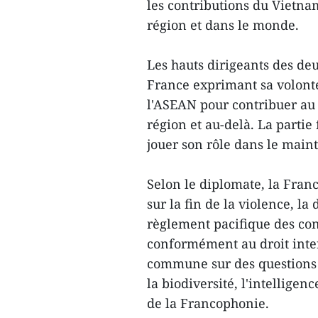
les contributions du Vietnam
région et dans le monde.
Les hauts dirigeants des deu
France exprimant sa volonté
l'ASEAN pour contribuer au 
région et au-delà. La parti
jouer son rôle dans le maint
Selon le diplomate, la Fran
sur la fin de la violence, l
règlement pacifique des con
conformément au droit inter
commune sur des questions 
la biodiversité, l'intellige
de la Francophonie.