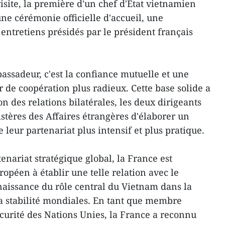
isite, la première d'un chef d'État vietnamien
une cérémonie officielle d'accueil, une
entretiens présidés par le président français
assadeur, c'est la confiance mutuelle et une
de coopération plus radieux. Cette base solide a
on des relations bilatérales, les deux dirigeants
tères des Affaires étrangères d'élaborer un
 leur partenariat plus intensif et plus pratique.
enariat stratégique global, la France est
opéen à établir une telle relation avec le
naissance du rôle central du Vietnam dans la
la stabilité mondiales. En tant que membre
urité des Nations Unies, la France a reconnu