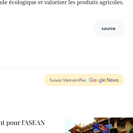
le écologique et valoriser les produits agricoles.
source
Suivez VietnamPlus
nt pour l'ASEAN