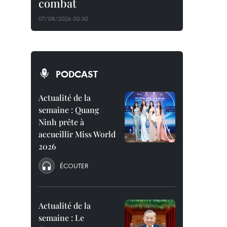
combat
07/08/2026 00:30
PODCAST
Actualité de la
semaine : Quang
Ninh prête à
accueillir Miss World
2026
ÉCOUTER
Actualité de la
semaine : Le