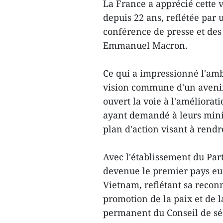
La France a apprécié cette v
depuis 22 ans, reflétée par 
conférence de presse et des 
Emmanuel Macron.
Ce qui a impressionné l'amb
vision commune d'un avenir 
ouvert la voie à l'améliorati
ayant demandé à leurs minis
plan d'action visant à rendre
Avec l'établissement du Part
devenue le premier pays eur
Vietnam, reflétant sa recon
promotion de la paix et de 
permanent du Conseil de séc