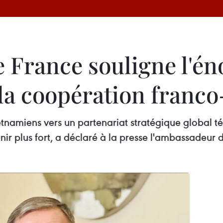
 France souligne l'én
la coopération franc
etnamiens vers un partenariat stratégique global t
ir plus fort, a déclaré à la presse l'ambassadeur 