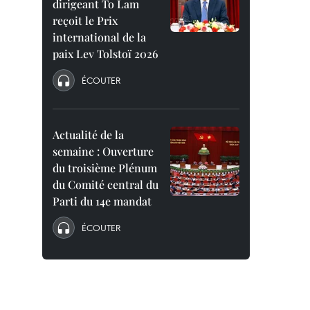
dirigeant To Lam
reçoit le Prix
international de la
paix Lev Tolstoï 2026
ÉCOUTER
Actualité de la
semaine : Ouverture
du troisième Plénum
du Comité central du
Parti du 14e mandat
ÉCOUTER