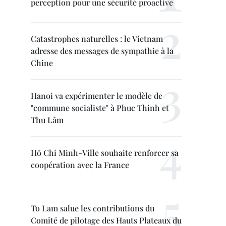
perception pour une sécurité proactive
Catastrophes naturelles : le Vietnam
adresse des messages de sympathie à la
Chine
Hanoi va expérimenter le modèle de
"commune socialiste" à Phuc Thinh et
Thu Lâm
Hô Chi Minh-Ville souhaite renforcer sa
coopération avec la France
To Lam salue les contributions du
Comité de pilotage des Hauts Plateaux du