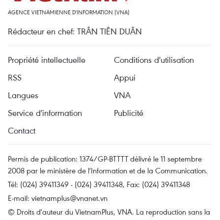
AGENCE VIETNAMIENNE D'INFORMATION (VNA)
Rédacteur en chef: TRÂN TIÊN DUÂN
Propriété intellectuelle
Conditions d'utilisation
RSS
Appui
Langues
VNA
Service d'information
Publicité
Contact
Permis de publication: 1374/GP-BTTTT délivré le 11 septembre
2008 par le ministère de l'Information et de la Communication.
Tél: (024) 39411349 - (024) 39411348, Fax: (024) 39411348
E-mail:
vietnamplus@vnanet.vn
© Droits d'auteur du VietnamPlus, VNA. La reproduction sans la