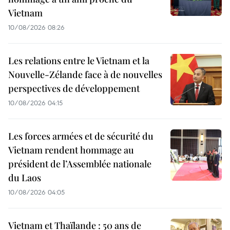
Vietnam
10/08/2026 08:26
Les relations entre le Vietnam et la
Nouvelle-Zélande face à de nouvelles
perspectives de développement
10/08/2026 04:15
Les forces armées et de sécurité du
Vietnam rendent hommage au
président de l’Assemblée nationale
du Laos
10/08/2026 04:05
Vietnam et Thaïlande : 50 ans de