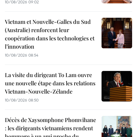
10/08/2026 09:02
Vietnam et Nouvelle-Galles du Sud
(Australie) renforcent leur
coopération dans les technologies et
l’innovation
10/08/2026 08:54
La visite du dirigeant To Lam ouvre
une nouvelle étape dans les relations
Vietnam-Nouvelle-Zélande
10/08/2026 08:50
Décès de Xaysomphone Phomvihane
: les dirigeants vietnamiens rendent
hommage à un ami proche du