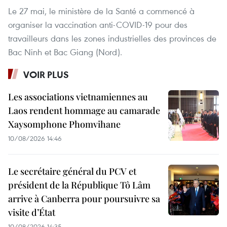
Le 27 mai, le ministère de la Santé a commencé à
organiser la vaccination anti-COVID-19 pour des
travailleurs dans les zones industrielles des provinces de
Bac Ninh et Bac Giang (Nord).
VOIR PLUS
Les associations vietnamiennes au
Laos rendent hommage au camarade
Xaysomphone Phomvihane
10/08/2026 14:46
Le secrétaire général du PCV et
président de la République Tô Lâm
arrive à Canberra pour poursuivre sa
visite d’État
10/08/2026 14:35