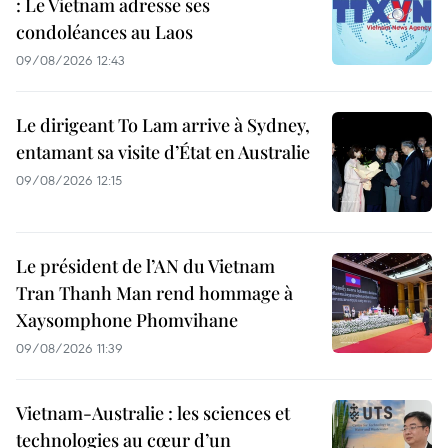
: Le Vietnam adresse ses
condoléances au Laos
09/08/2026 12:43
Le dirigeant To Lam arrive à Sydney,
entamant sa visite d’État en Australie
09/08/2026 12:15
Le président de l’AN du Vietnam
Tran Thanh Man rend hommage à
Xaysomphone Phomvihane
09/08/2026 11:39
Vietnam-Australie : les sciences et
technologies au cœur d’un