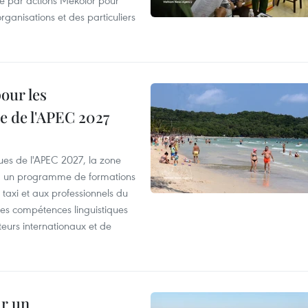
organisations et des particuliers
our les
e de l'APEC 2027
es de l'APEC 2027, la zone
, un programme de formations
taxi et aux professionnels du
r les compétences linguistiques
iteurs internationaux et de
ur un