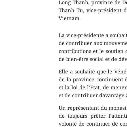
Long Thanh, province de Do
Thanh Tu, vice-président 
Vietnam.
La vice-présidente a souha
de contribuer aux mouvement
contributions et le souti
de bien-être social et de d
Elle a souhaité que le Véné
de la province continuent de
et la loi de l’Etat, de men
et de contribuer davantage à
Un représentant du monastèr
de toujours prêter l’atten
volonté de continuer de co