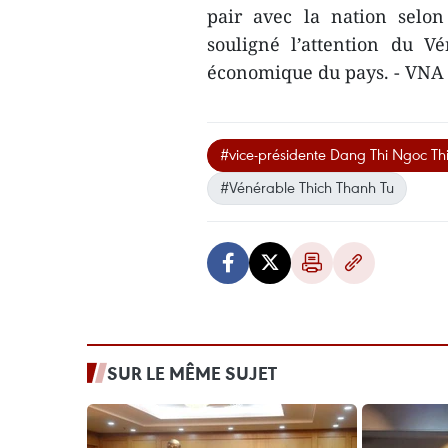
pair avec la nation selon
souligné l’attention du V
économique du pays. - VNA
#vice-présidente Dang Thi Ngoc Th
#Vénérable Thich Thanh Tu
SUR LE MÊME SUJET