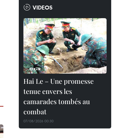
VIDEOS
Hai Le – Une promesse
tenue envers les
camarades tombés au
combat
07/08/2026 00:30