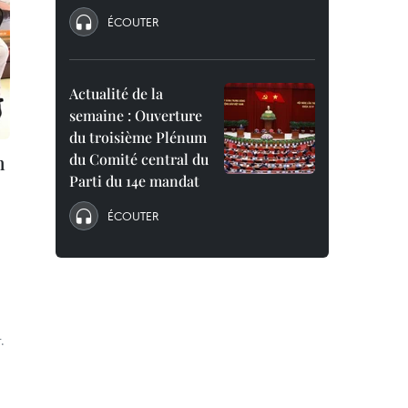
ÉCOUTER
Actualité de la
semaine : Ouverture
du troisième Plénum
n
du Comité central du
Parti du 14e mandat
ÉCOUTER
.