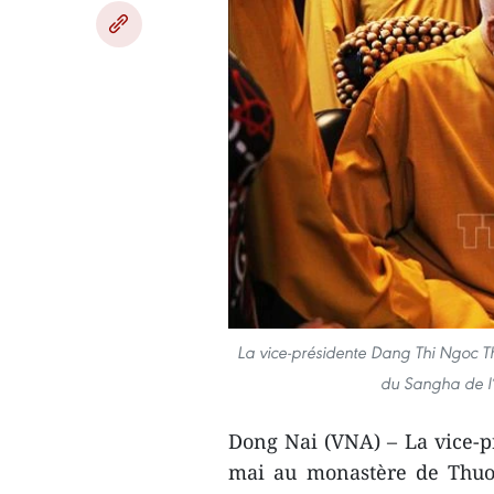
La vice-présidente Dang Thi Ngoc Th
du Sangha de l
Dong Nai (VNA) – La vice-p
mai au monastère de Thuo