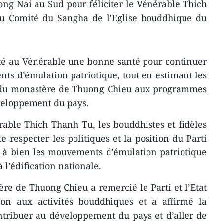
ng Nai au Sud pour féliciter le Vénérable Thich
du Comité du Sangha de l’Eglise bouddhique du
ité au Vénérable une bonne santé pour continuer
s d’émulation patriotique, tout en estimant les
en du monastère de Thuong Chieu aux programmes
éveloppement du pays.
rable Thich Thanh Tu, les bouddhistes et fidèles
 respecter les politiques et la position du Parti
er à bien les mouvements d’émulation patriotique
 l’édification nationale.
e de Thuong Chieu a remercié le Parti et l’Etat
tion aux activités bouddhiques et a affirmé la
ntribuer au développement du pays et d’aller de