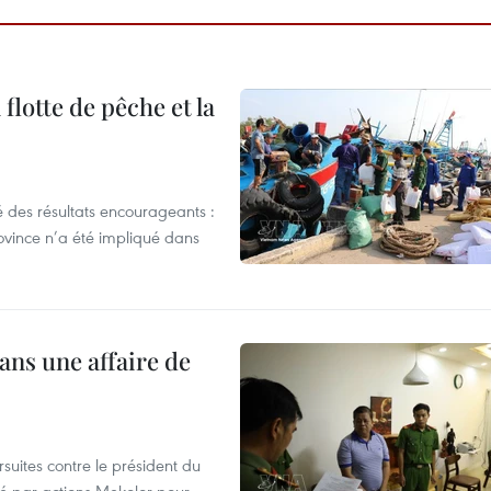
flotte de pêche et la
 des résultats encourageants :
ovince n’a été impliqué dans
ans une affaire de
suites contre le président du
été par actions Mekolor pour