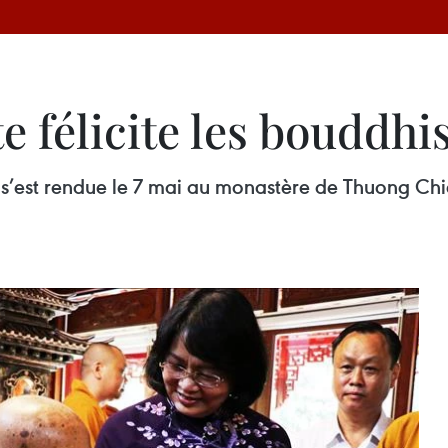
e félicite les bouddhi
s’est rendue le 7 mai au monastère de Thuong Chie