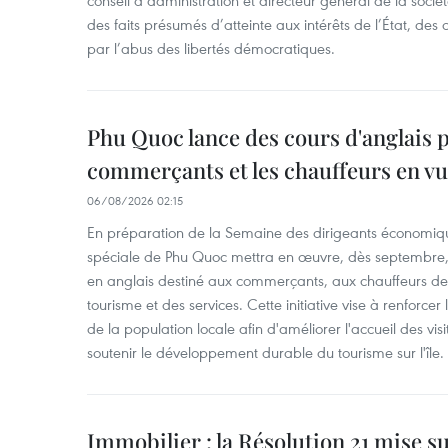
des faits présumés d’atteinte aux intérêts de l’État, des 
par l’abus des libertés démocratiques.
Phu Quoc lance des cours d'anglais p
commerçants et les chauffeurs en vu
06/08/2026 02:15
En préparation de la Semaine des dirigeants économiqu
spéciale de Phu Quoc mettra en œuvre, dès septembre
en anglais destiné aux commerçants, aux chauffeurs de 
tourisme et des services. Cette initiative vise à renforce
de la population locale afin d'améliorer l'accueil des vis
soutenir le développement durable du tourisme sur l'île.
Immobilier : la Résolution 21 mise s