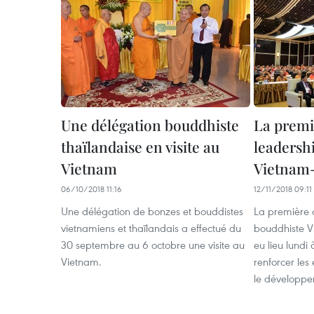
Une délégation bouddhiste
La premi
thaïlandaise en visite au
leadersh
Vietnam
Vietnam
06/10/2018 11:16
12/11/2018 09:11
Une délégation de bonzes et bouddistes
La première 
vietnamiens et thaïlandais a effectué du
bouddhiste 
30 septembre au 6 octobre une visite au
eu lieu lundi
Vietnam.
renforcer les
le développ