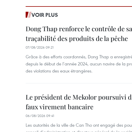
VOIR PLUS
Dong Thap renforce le contrôle de sa 
traçabilité des produits de la pêche
07/08/2026 09:21
Grâce à des efforts coordonnés, Dong Thap a enregistré
depuis le début de l’année 2024, aucun navire de la pr
des violations des eaux étrangères.
Le président de Mekolor poursuivi d
faux virement bancaire
06/08/2026 09:41
Les autorités de la ville de Can Tho ont engagé des pour
conseil d’administration et directeur général de la soci