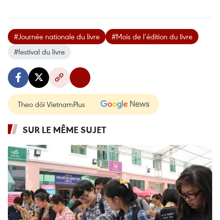
#Journée nationale du livre
#Mois de l’édition du livre
#festival du livre
Theo dõi VietnamPlus
SUR LE MÊME SUJET