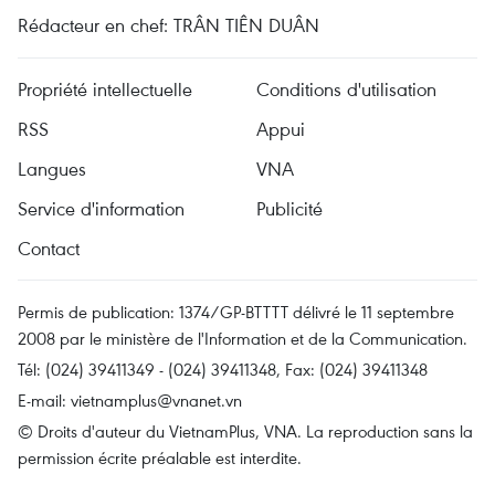
Rédacteur en chef: TRÂN TIÊN DUÂN
Propriété intellectuelle
Conditions d'utilisation
RSS
Appui
Langues
VNA
Service d'information
Publicité
Contact
Permis de publication: 1374/GP-BTTTT délivré le 11 septembre
2008 par le ministère de l'Information et de la Communication.
Tél: (024) 39411349 - (024) 39411348, Fax: (024) 39411348
E-mail:
vietnamplus@vnanet.vn
© Droits d'auteur du VietnamPlus, VNA. La reproduction sans la
permission écrite préalable est interdite.