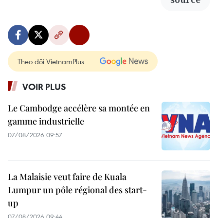
Theo dõi VietnamPlus
VOIR PLUS
Le Cambodge accélère sa montée en
gamme industrielle
07/08/2026 09:57
La Malaisie veut faire de Kuala
Lumpur un pôle régional des start-
up
07/08/2026 09:44