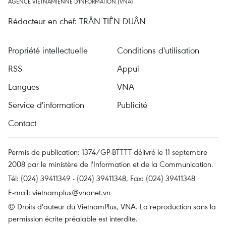
AGENCE VIETNAMIENNE D'INFORMATION (VNA)
Rédacteur en chef: TRÂN TIÊN DUÂN
Propriété intellectuelle
Conditions d'utilisation
RSS
Appui
Langues
VNA
Service d'information
Publicité
Contact
Permis de publication: 1374/GP-BTTTT délivré le 11 septembre
2008 par le ministère de l'Information et de la Communication.
Tél: (024) 39411349 - (024) 39411348, Fax: (024) 39411348
E-mail:
vietnamplus@vnanet.vn
© Droits d'auteur du VietnamPlus, VNA. La reproduction sans la
permission écrite préalable est interdite.