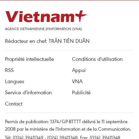
AGENCE VIETNAMIENNE D'INFORMATION (VNA)
Rédacteur en chef: TRÂN TIÊN DUÂN
Propriété intellectuelle
Conditions d'utilisation
RSS
Appui
Langues
VNA
Service d'information
Publicité
Contact
Permis de publication: 1374/GP-BTTTT délivré le 11 septembre
2008 par le ministère de l'Information et de la Communication.
Tél: (024) 39411349 - (024) 39411348, Fax: (024) 39411348