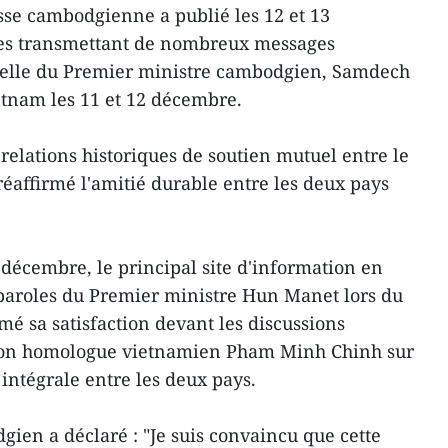
se cambodgienne a publié les 12 et 13
les transmettant de nombreux messages
icielle du Premier ministre cambodgien, Samdech
tnam les 11 et 12 décembre.
s relations historiques de soutien mutuel entre le
éaffirmé l'amitié durable entre les deux pays
 décembre, le principal site d'information en
 paroles du Premier ministre Hun Manet lors du
imé sa satisfaction devant les discussions
 son homologue vietnamien Pham Minh Chinh sur
 intégrale entre les deux pays.
ien a déclaré : "Je suis convaincu que cette