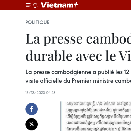
POLITIQUE
La presse cambodg
durable avec le 
La presse cambodgienne a publié les 12 
visite officielle du Premier ministre c
13/12/2023 04:23