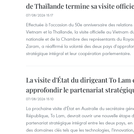
de Thaïlande termine sa visite offici
07/08/2026 15:17
Effectuée à l'occasion du 50e anniversaire des relations
Vietnam et la Thaïlande, la visite officielle au Vietnam 
nationale et de la Chambre des représentants du Roy
Zaram, a réaffirmé la volonté des deux pays d'approfon
stratégique intégral et leur coopération parlementaire.
La visite d'État du dirigeant To Lam 
approfondir le partenariat stratégiq
07/08/2026 15:10
La prochaine visite d'État en Australie du secrétaire géné
République, To Lam, devrait ouvrir une nouvelle étape
partenariat stratégique intégral entre les deux pays, en
des domaines clés tels que les technologies, l'innovation,