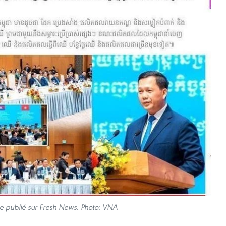
le publié sur Fresh News. Photo: VNA