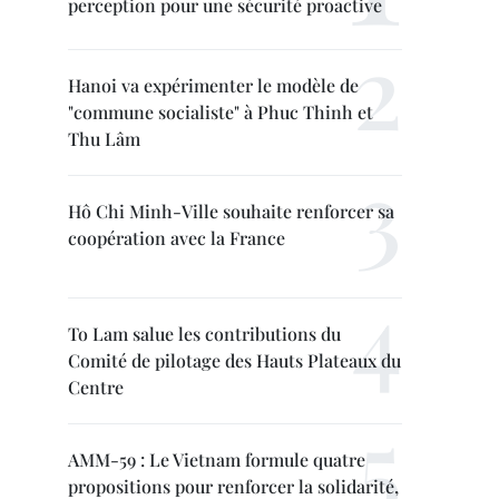
perception pour une sécurité proactive
Hanoi va expérimenter le modèle de
"commune socialiste" à Phuc Thinh et
Thu Lâm
Hô Chi Minh-Ville souhaite renforcer sa
coopération avec la France
To Lam salue les contributions du
Comité de pilotage des Hauts Plateaux du
Centre
AMM-59 : Le Vietnam formule quatre
propositions pour renforcer la solidarité,