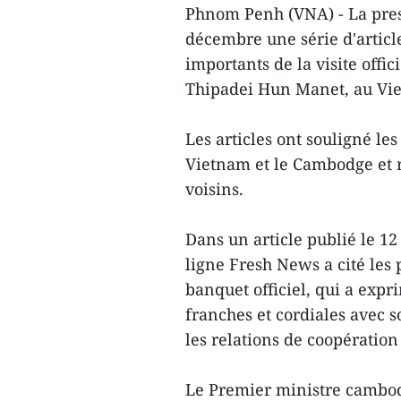
Phnom Penh (VNA) - La pres
décembre une série d'artic
importants de la visite off
Thipadei Hun Manet, au Vie
Les articles ont souligné le
Vietnam et le Cambodge et r
voisins.
Dans un article publié le 12
ligne Fresh News a cité les
banquet officiel, qui a expr
franches et cordiales avec
les relations de coopération
Le Premier ministre cambodg