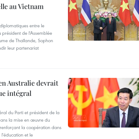
elle au Vietnam
 diplomatiques entre le
du président de l'Assemblée
aume de Thaïlande, Sophon
dir leur partenariat
en Australie devrait
ue intégral
ral du Parti et président de la
 dans la mise en œuvre du
 renforçant la coopération dans
 l'éducation et le