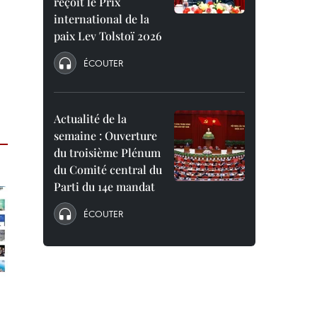
reçoit le Prix
international de la
paix Lev Tolstoï 2026
ÉCOUTER
Actualité de la
semaine : Ouverture
du troisième Plénum
du Comité central du
Parti du 14e mandat
ÉCOUTER