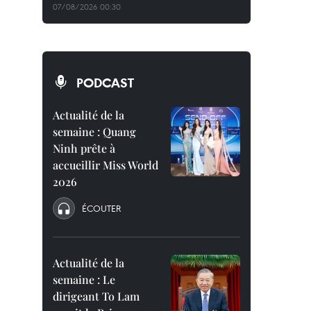
07/08/2026 00:30
PODCAST
Actualité de la
semaine : Quang
Ninh prête à
accueillir Miss World
2026
ÉCOUTER
Actualité de la
semaine : Le
dirigeant To Lam