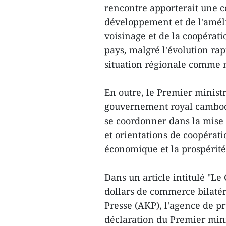
rencontre apporterait une c
développement et de l'améli
voisinage et de la coopérati
pays, malgré l'évolution rap
situation régionale comme 
En outre, le Premier minis
gouvernement royal cambod
se coordonner dans la mis
et orientations de coopérat
économique et la prospérité
Dans un article intitulé "L
dollars de commerce bilaté
Presse (AKP), l'agence de pr
déclaration du Premier mini