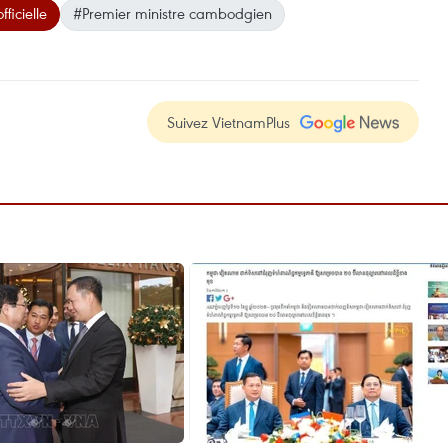
fficielle
#Premier ministre cambodgien
Suivez VietnamPlus