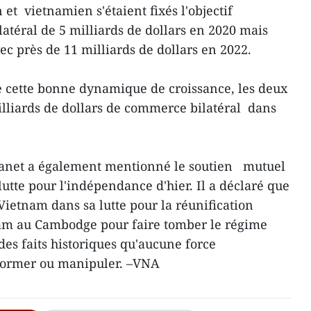
 vietnamien s'étaient fixés l'objectif
atéral de 5 milliards de dollars en 2020 mais
ec près de 11 milliards de dollars en 2022.
e cette bonne dynamique de croissance, les deux
lliards de dollars de commerce bilatéral dans
anet a également mentionné le soutien mutuel
lutte pour l'indépendance d'hier. Il a déclaré que
ietnam dans sa lutte pour la réunification
tnam au Cambodge pour faire tomber le régime
des faits historiques qu'aucune force
former ou manipuler. –VNA