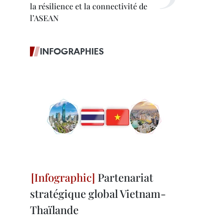
la résilience et la connectivité de
l’ASEAN
INFOGRAPHIES
Partenariat
stratégique global Vietnam-
Thaïlande