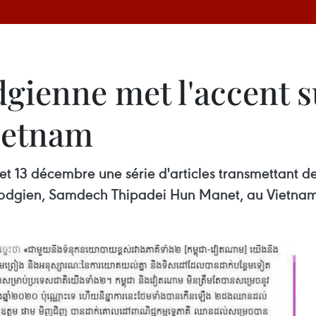
ienne met l'accent su
Vietnam
et 13 décembre une série d'articles transmettant
ambodgien, Samdech Thipadei Hun Manet, au Vietnam 