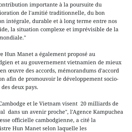
ontribution importante à la poursuite du
oration de l'amitié traditionnelle, du bon
on intégrale, durable et à long terme entre nos
ide, la situation complexe et imprévisible de la
mondiale."
tre Hun Manet a également proposé au
gien et au gouvernement vietnamien de mieux
e en œuvre des accords, mémorandums d'accord
ion afin de promouvoir le développement socio-
 des deux pays.
e Cambodge et le Vietnam visent 20 milliards de
ral dans un avenir proche", l'Agence Kampuchea
esse officielle cambodgienne, a cité la
stre Hun Manet selon laquelle les