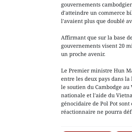
gouvernements cambodgien et
d'atteindre un commerce bil
l'avaient plus que doublé av
Affirmant que sur la base d
gouvernements visent 20 mi
un proche avenir.
Le Premier ministre Hun M
entre les deux pays dans la 
le soutien du Cambodge au V
nationale et l'aide du Vie
génocidaire de Pol Pot sont 
réactionnaire ne pourra dé