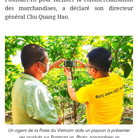
des marchandises, a déclaré son directeur
général Chu Quang Hao.
Un agent de la Poste du Vietnam aide un paysan à présenter
ses produits sur Postmart.vn. Photo: nongnghiep.vn