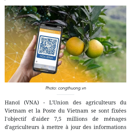
Photo: congthuong.vn
Hanoï (VNA) - L'Union des agriculteurs du
Vietnam et la Poste du Vietnam se sont fixées
l'objectif d'aider 7,5 millions de ménages
d'agriculteurs à mettre à jour des informations