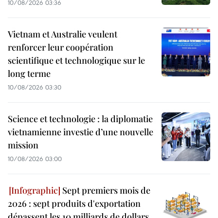
10/08/2026 03:36
Vietnam et Australie veulent
renforcer leur coopération
scientifique et technologique sur le
long terme
10/08/2026 03:30
Science et technologie : la diplomatie
vietnamienne investie d’une nouvelle
mission
10/08/2026 03:00
Sept premiers mois de
2026 : sept produits d'exportation
dépassent les 10 milliards de dollars