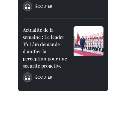
ÉCOUTER
Actualité de la
semaine : Le leader
Tô Lâm demande
d’unifier la
perception pour une
sécurité proactive
ÉCOUTER