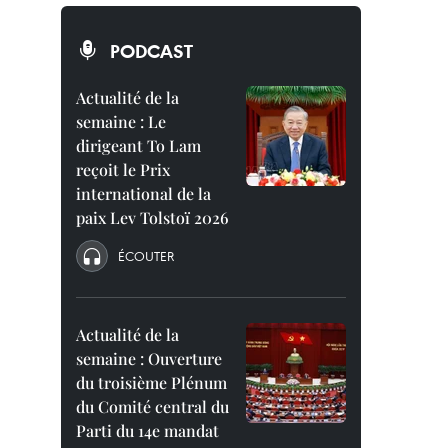
PODCAST
Actualité de la
semaine : Le
dirigeant To Lam
reçoit le Prix
international de la
paix Lev Tolstoï 2026
ÉCOUTER
Actualité de la
semaine : Ouverture
du troisième Plénum
du Comité central du
Parti du 14e mandat