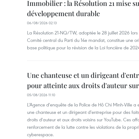
Immobilier : la Résolution 21 mise s
développement durable
06/08/2026 02:13
La Résolution 21-NQ/TW, adoptée le 28 juillet 2026 lor
Comité central du Parti du 14e mandat, constitue une ori
base politique pour la révision de la Loi foncière de 202
Une chanteuse et un dirigeant d'ent
pour atteinte aux droits d'auteur su
05/08/2026 11:10
L'Agence d'enquête de la Police de Hô Chi Minh-Ville a
une chanteuse et un dirigeant d'entreprise pour des fait
droits d'auteur et aux droits voisins sur YouTube. Ces affa
renforcement de la lutte contre les violations de la propri
cyberespace.