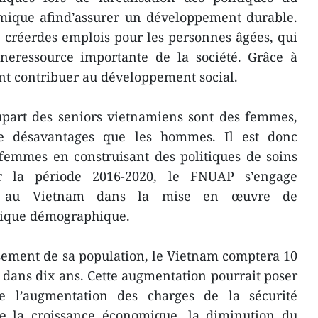
ique afind’assurer un développement durable.
de créerdes emplois pour les personnes âgées, qui
uneressource importante de la société. Grâce à
nt contribuer au développement social.
upart des seniors vietnamiens sont des femmes,
 de désavantages que les hommes. Il est donc
 femmes en construisant des politiques de soins
r la période 2016-2020, le FNUAP s’engage
en au Vietnam dans la mise en œuvre de
itique démographique.
issement de sa population, le Vietnam comptera 10
dans dix ans. Cette augmentation pourrait poser
ue l’augmentation des charges de la sécurité
 de la croissance économique, la diminution du