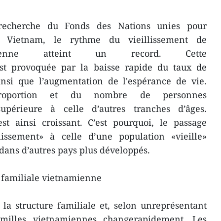
recherche du Fonds des Nations unies pour
 Vietnam, le rythme du vieillissement de
amienne atteint un record. Cette
st provoquée par la baisse rapide du taux de
insi que l’augmentation de l'espérance de vie.
roportion et du nombre de personnes
upérieure à celle d’autres tranches d’âges.
est ainsi croissant. C’est pourquoi, le passage
lissement» à celle d’une population «vieille»
dans d’autres pays plus développés.
 familiale vietnamienne
 la structure familiale et, selon unreprésentant
milles vietnamiennes changerapidement. Les