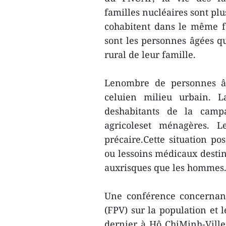
familles nucléaires sont pl
cohabitent dans le même f
sont les personnes âgées q
rural de leur famille.
Lenombre de personnes âg
celuien milieu urbain. L
deshabitants de la camp
agricoleset ménagères. L
précaire.Cette situation po
ou lessoins médicaux dest
auxrisques que les hommes
Une conférence concernant
(FPV) sur la population et 
dernier à Hô ChiMinh-Ville.