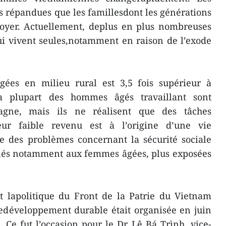
us répandues que les famillesdont les générations
oyer. Actuellement, deplus en plus nombreuses
ui vivent seules,notamment en raison de l’exode
ées en milieu rural est 3,5 fois supérieur à
a plupart des hommes âgés travaillant sont
agne, mais ils ne réalisent que des tâches
eur faible revenu est à l’origine d’une vie
se des problèmes concernant la sécurité sociale
inés notamment aux femmes âgées, plus exposées
.
 lapolitique du Front de la Patrie du Vietnam
ledéveloppement durable était organisée en juin
 Ce fut l’occasion pour le Dr Lê Bá Trình, vice-