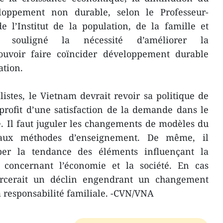
oppement non durable, selon le Professeur-
 l’Institut de la population, de la famille et
 a souligné la nécessité d’améliorer la
pouvoir faire coïncider développement durable
ation.
stes, le Vietnam devrait revoir sa politique de
profit d’une satisfaction de la demande dans le
 Il faut juguler les changements de modèles du
s aux méthodes d’enseignement. De même, il
iper la tendance des éléments influençant la
 concernant l’économie et la société. En cas
morcerait un déclin engendrant un changement
a responsabilité familiale. -CVN/VNA