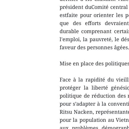
président duComité central 
estfaite pour orienter les 
que des efforts devraien
durable comprenant certain
l'emploi, la pauvreté, le dé
faveur des personnes âgées
Mise en place des politiqu
Face à la rapidité du vieil
protéger la liberté génés
politique de réduction des 
pour s’adapter à la convent
Ritsu Nacken, représentant
pour la population au Vietn
aux problèmes démographi