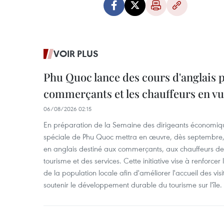
VOIR PLUS
Phu Quoc lance des cours d'anglais p
commerçants et les chauffeurs en vu
06/08/2026 02:15
En préparation de la Semaine des dirigeants économiqu
spéciale de Phu Quoc mettra en œuvre, dès septembre
en anglais destiné aux commerçants, aux chauffeurs de 
tourisme et des services. Cette initiative vise à renforce
de la population locale afin d'améliorer l'accueil des vis
soutenir le développement durable du tourisme sur l'île.