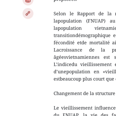
Selon le Rapport de la 
lapopulation (FNUAP) au
lapopulation vietn
transitiondémographique e
fécondité etde mortalité a
Lacroissance de la p
âgéesvietnamiennes est s
L’indicedu vieillissement 
d’unepopulation en «vieil
estbeaucoup plus court que 
Changement de la structure
Le vieillissement influence
du FNUAP, la vie des fa