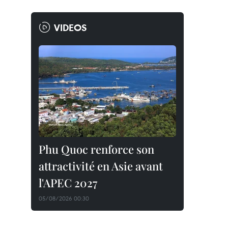
VIDEOS
Phu Quoc renforce son
attractivité en Asie avant
l'APEC 2027
05/08/2026 00:30