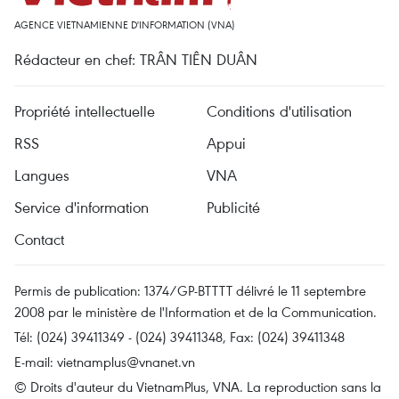
AGENCE VIETNAMIENNE D'INFORMATION (VNA)
Rédacteur en chef: TRÂN TIÊN DUÂN
Propriété intellectuelle
Conditions d'utilisation
RSS
Appui
Langues
VNA
Service d'information
Publicité
Contact
Permis de publication: 1374/GP-BTTTT délivré le 11 septembre
2008 par le ministère de l'Information et de la Communication.
Tél: (024) 39411349 - (024) 39411348, Fax: (024) 39411348
E-mail:
vietnamplus@vnanet.vn
© Droits d'auteur du VietnamPlus, VNA. La reproduction sans la