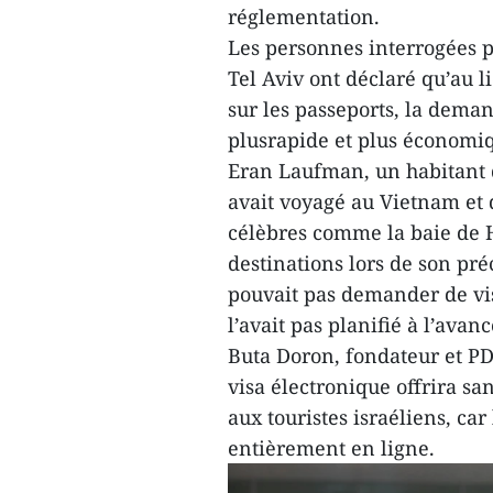
réglementation.
Les personnes interrogées 
Tel Aviv ont déclaré qu’au 
sur les passeports, la deman
plusrapide et plus économi
Eran Laufman, un habitant de
avait voyagé au Vietnam et 
célèbres comme la baie de H
destinations lors de son pr
pouvait pas demander de vi
l’avait pas planifié à l’avanc
Buta Doron, fondateur et PD
visa électronique offrira s
aux touristes israéliens, ca
entièrement en ligne.