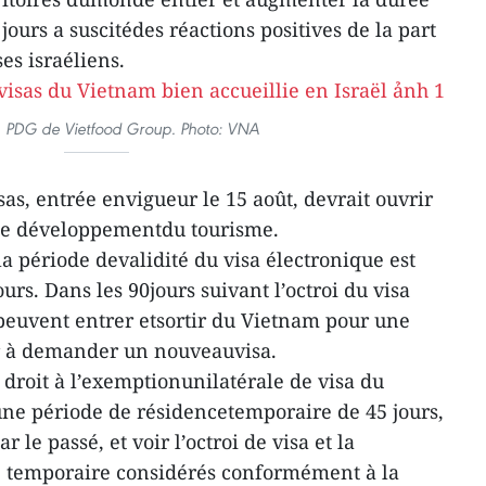
jours a suscitédes réactions positives de la part
es israéliens.
, PDG de Vietfood Group. Photo: VNA
sas, entrée envigueur le 15 août, devrait ouvrir
 le développementdu tourisme.
 la période devalidité du visa électronique est
urs. Dans les 90jours suivant l’octroi du visa
 peuvent entrer etsortir du Vietnam pour une
ir à demander un nouveauvisa.
 droit à l’exemptionunilatérale de visa du
ne période de résidencetemporaire de 45 jours,
 le passé, et voir l’octroi de visa et la
e temporaire considérés conformément à la