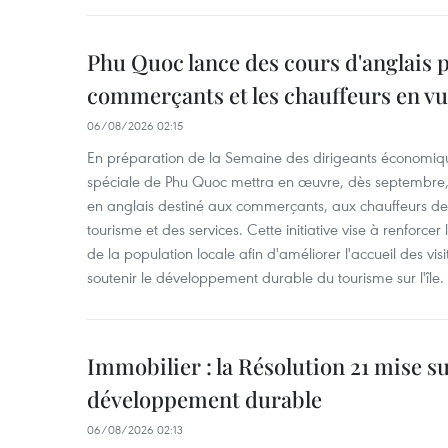
Phu Quoc lance des cours d'anglais p
commerçants et les chauffeurs en vu
06/08/2026 02:15
En préparation de la Semaine des dirigeants économiqu
spéciale de Phu Quoc mettra en œuvre, dès septembre
en anglais destiné aux commerçants, aux chauffeurs de 
tourisme et des services. Cette initiative vise à renforce
de la population locale afin d'améliorer l'accueil des vis
soutenir le développement durable du tourisme sur l'île.
Immobilier : la Résolution 21 mise s
développement durable
06/08/2026 02:13