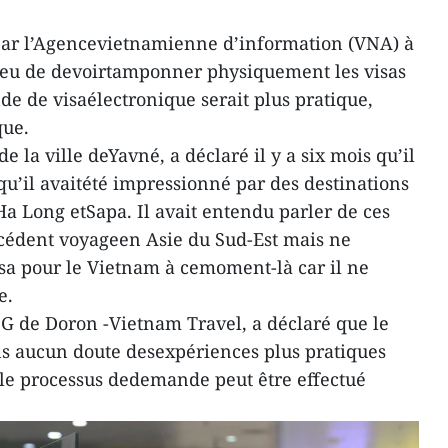
par l’Agencevietnamienne d’information (VNA) à
lieu de devoirtamponner physiquement les visas
de de visaélectronique serait plus pratique,
que.
 la ville deYavné, a déclaré il y a six mois qu’il
qu’il avaitété impressionné par des destinations
a Long etSapa. Il avait entendu parler de ces
écédent voyageen Asie du Sud-Est mais ne
sa pour le Vietnam à cemoment-là car il ne
e.
G de Doron -Vietnam Travel, a déclaré que le
ans aucun doute desexpériences plus pratiques
r le processus dedemande peut être effectué