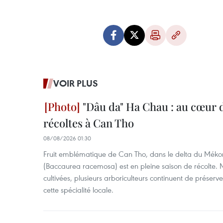
VOIR PLUS
"Dâu da" Ha Chau : au cœur d
récoltes à Can Tho
08/08/2026 01:30
Fruit emblématique de Can Tho, dans le delta du Méko
(Baccaurea racemosa) est en pleine saison de récolte. M
cultivées, plusieurs arboriculteurs continuent de préserve
cette spécialité locale.