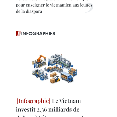
pour enseigner le vietnamien aux jeunes
de la diaspora
INFOGRAPHIES
Le Vietnam
investit 2,36 milliards de