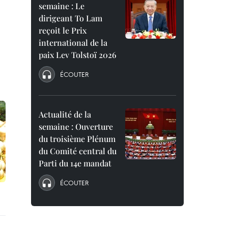
semaine : Le
dirigeant To Lam
reçoit le Prix
international de la
paix Lev Tolstoï 2026
ÉCOUTER
Actualité de la
semaine : Ouverture
du troisième Plénum
du Comité central du
Parti du 14e mandat
ÉCOUTER