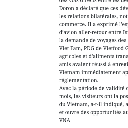
des vols directs entre les 
Doron a déclaré que ces dé
les relations bilatérales, 
commerce. Il a exprimé l’esp
d’avion aller-retour entre Is
la demande de voyages des c
Viet Fam, PDG de Vietfood G
agricoles et d’aliments tra
amis avaient réussi à enregi
Vietnam immédiatement aprè
réglementation.
Avec la période de validité 
mois, les visiteurs ont la po
du Vietnam, a-t-il indiqué, a
et ouvre des opportunités au
VNA