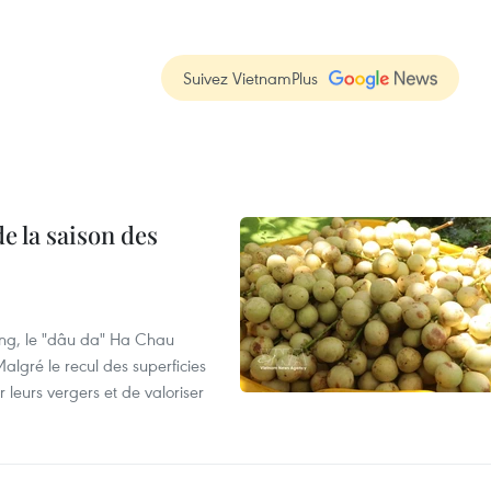
Suivez VietnamPlus
e la saison des
ng, le "dâu da" Ha Chau
algré le recul des superficies
r leurs vergers et de valoriser