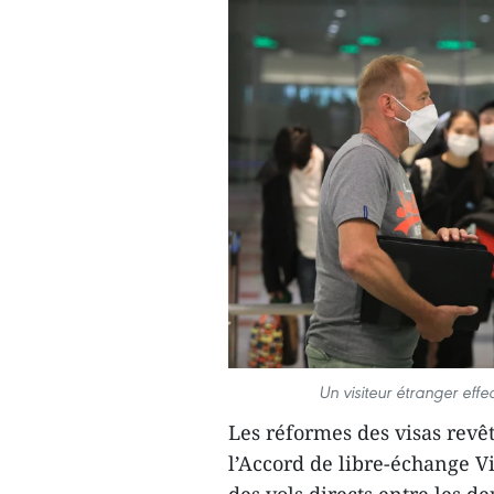
Un visiteur étranger eff
Les réformes des visas rev
l’Accord de libre-échange V