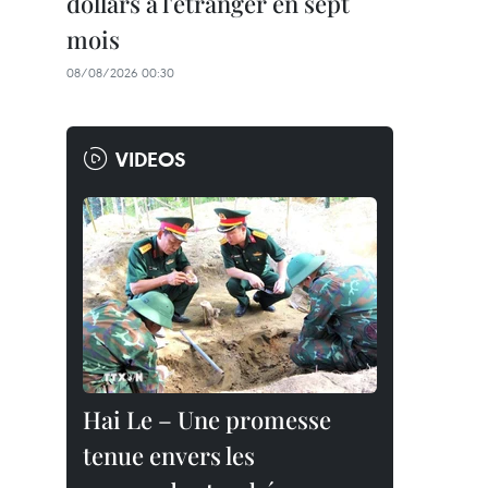
dollars à l'étranger en sept
mois
08/08/2026 00:30
VIDEOS
Hai Le – Une promesse
tenue envers les