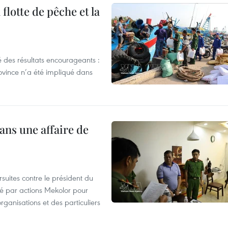
flotte de pêche et la
 des résultats encourageants :
ovince n’a été impliqué dans
ans une affaire de
suites contre le président du
été par actions Mekolor pour
organisations et des particuliers