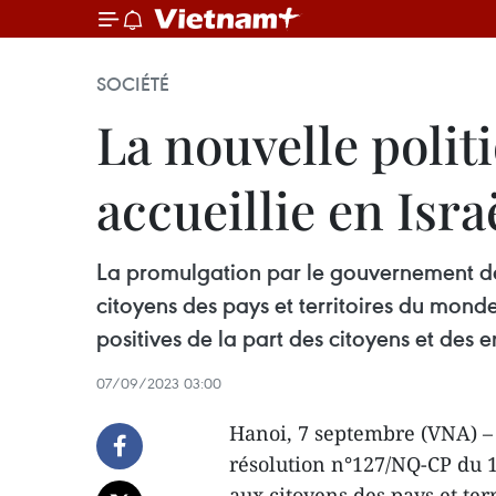
SOCIÉTÉ
La nouvelle polit
accueillie en Isra
La promulgation par le gouvernement de
citoyens des pays et territoires du monde
positives de la part des citoyens et des en
07/09/2023 03:00
Hanoi, 7 septembre (VNA) –
résolution n°127/NQ-CP du 1
aux citoyens des pays et te