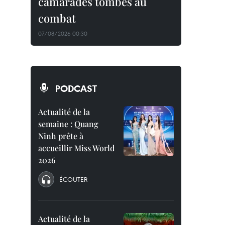
camarades tombés au
combat
07/08/2026 00:30
PODCAST
Actualité de la
semaine : Quang
Ninh prête à
accueillir Miss World
2026
ÉCOUTER
Actualité de la