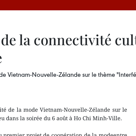
de la connectivité cu
e
 Vietnam-Nouvelle-Zélande sur le thème "Interfér
té de la mode Vietnam-Nouvelle-Zélande sur le
u dans la soirée du 6 août à Ho Chi Minh-Ville.
u premier projet de coopération de la modeentre