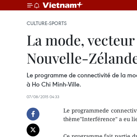
CULTURE-SPORTS
La mode, vecteur 
Nouvelle-Zéland
Le programme de connectivité de la mode
à Ho Chi Minh-Ville.
07/08/2015 04:33
Le programmede connectivi
thème"Interférence" a eu lie
Ce programme fait partie d