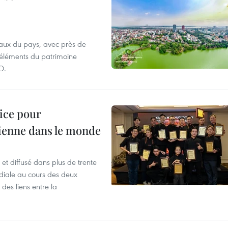
aux du pays, avec près de
d'éléments du patrimoine
O.
lice pour
ienne dans le monde
et diffusé dans plus de trente
iale au cours des deux
des liens entre la