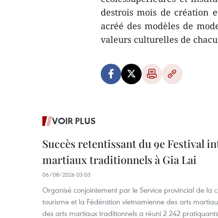
destrois mois de création e
acréé des modèles de mode 
valeurs culturelles de chac
VOIR PLUS
Succès retentissant du 9e Festival in
martiaux traditionnels à Gia Lai
06/08/2026 03:03
Organisé conjointement par le Service provincial de la cu
tourisme et la Fédération vietnamienne des arts martiaux,
des arts martiaux traditionnels a réuni 2 242 pratiquants