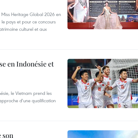
rs Miss Heritage Global 2026 en
le pays et pour ce concours
trimoine culturel et aux
e en Indonésie et
nésie, le Vietnam prend les
proche d'une qualification
e son