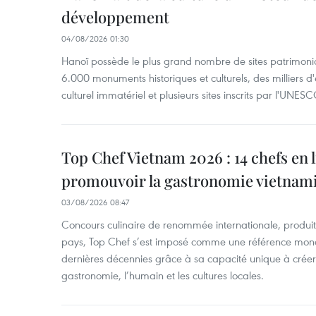
développement
04/08/2026 01:30
Hanoï possède le plus grand nombre de sites patrimoni
6.000 monuments historiques et culturels, des milliers 
culturel immatériel et plusieurs sites inscrits par l'UNESC
Top Chef Vietnam 2026 : 14 chefs en 
promouvoir la gastronomie vietnam
03/08/2026 08:47
Concours culinaire de renommée internationale, produit 
pays, Top Chef s’est imposé comme une référence mond
dernières décennies grâce à sa capacité unique à créer 
gastronomie, l’humain et les cultures locales.