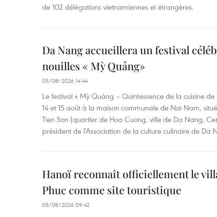
de 102 délégations vietnamiennes et étrangères.
Da Nang accueillera un festival céléb
nouilles « Mỳ Quảng»
05/08/2026 14:44
Le festival « Mỳ Quảng – Quintessence de la cuisine de
14 et 15 août à la maison communale de Nai Nam, situé
Tien Son (quartier de Hoa Cuong, ville de Da Nang, Ce
président de l'Association de la culture culinaire de Da
Hanoï reconnaît officiellement le vill
Phuc comme site touristique
05/08/2026 09:42