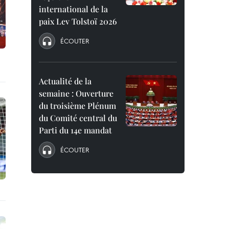
international de la
paix Lev Tolstoï 2026
ÉCOUTER
Actualité de la
semaine : Ouverture
du troisième Plénum
du Comité central du
Parti du 14e mandat
ÉCOUTER