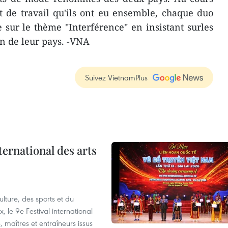
t de travail qu'ils ont eu ensemble, chaque duo
sur le thème "Interférence" en insistant surles
un de leur pays. -VNA
Suivez VietnamPlus
ternational des arts
lture, des sports et du
 le 9e Festival international
, maîtres et entraîneurs issus