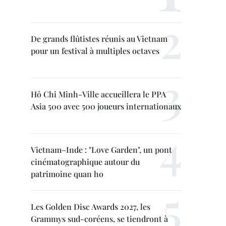
De grands flûtistes réunis au Vietnam
pour un festival à multiples octaves
Hô Chi Minh-Ville accueillera le PPA
Asia 500 avec 500 joueurs internationaux
Vietnam–Inde : "Love Garden", un pont
cinématographique autour du
patrimoine quan ho
Les Golden Disc Awards 2027, les
Grammys sud-coréens, se tiendront à