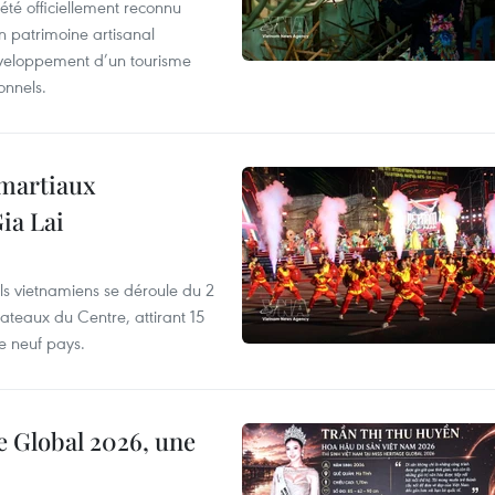
été officiellement reconnu
un patrimoine artisanal
développement d’un tourisme
onnels.
 martiaux
ia Lai
els vietnamiens se déroule du 2
ateaux du Centre, attirant 15
e neuf pays.
e Global 2026, une