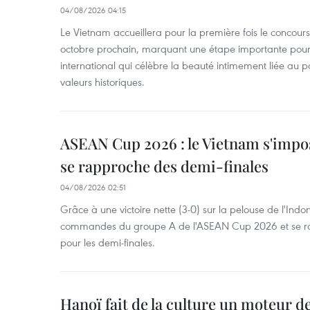
04/08/2026 04:15
Le Vietnam accueillera pour la première fois le concou
octobre prochain, marquant une étape importante pour 
international qui célèbre la beauté intimement liée au pa
valeurs historiques.
ASEAN Cup 2026 : le Vietnam s'impos
se rapproche des demi-finales
04/08/2026 02:51
Grâce à une victoire nette (3-0) sur la pelouse de l'Indo
commandes du groupe A de l'ASEAN Cup 2026 et se rap
pour les demi-finales.
Hanoï fait de la culture un moteur d