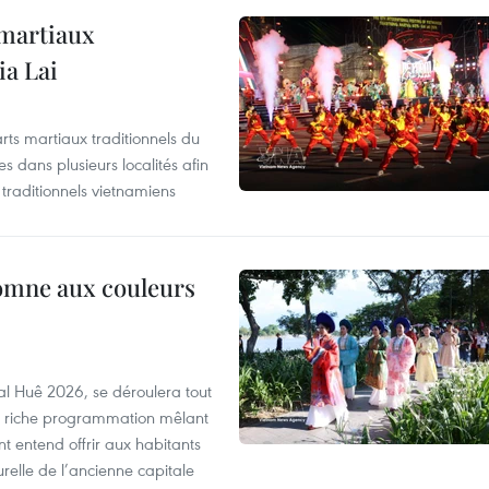
 martiaux
ia Lai
rts martiaux traditionnels du
 dans plusieurs localités afin
traditionnels vietnamiens
tomne aux couleurs
al Huê 2026, se déroulera tout
ne riche programmation mêlant
nt entend offrir aux habitants
urelle de l’ancienne capitale