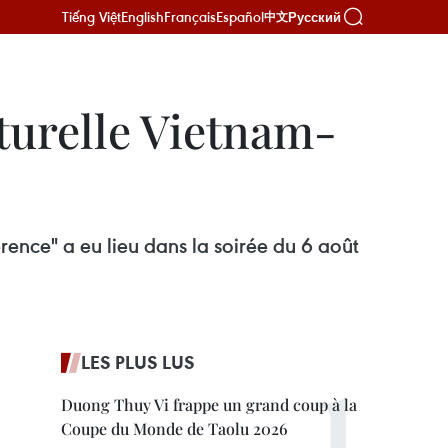
Tiếng Việt
English
Français
Español
Русский
中文
lturelle Vietnam-
ence" a eu lieu dans la soirée du 6 août
LES PLUS LUS
Duong Thuy Vi frappe un grand coup à la
Coupe du Monde de Taolu 2026