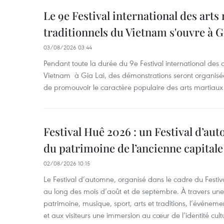
Le 9e Festival international des arts
traditionnels du Vietnam s'ouvre à G
03/08/2026 03:44
Pendant toute la durée du 9e Festival international des a
Vietnam à Gia Lai, des démonstrations seront organisées
de promouvoir le caractère populaire des arts martiaux 
Festival Huê 2026 : un Festival d’au
du patrimoine de l’ancienne capitale
02/08/2026 10:15
Le Festival d’automne, organisé dans le cadre du Festiv
au long des mois d’août et de septembre. À travers u
patrimoine, musique, sport, arts et traditions, l’événeme
et aux visiteurs une immersion au cœur de l’identité cult