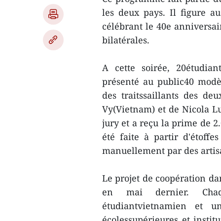
les deux pays. Il figure au
célébrant le 40e anniversai
bilatérales.
A cette soirée, 20étudian
présenté au public40 modè
des traitssaillants des de
Vy(Vietnam) et de Nicola Lu
jury et a reçu la prime de 2
été faite à partir d'étoffe
manuellement par des artis
Le projet de coopération da
en mai dernier. Chaq
étudiantvietnamien et un
écolessupérieures et inst