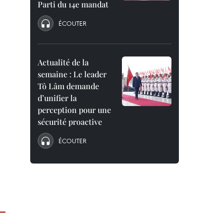
Parti du 14e mandat
ÉCOUTER
Actualité de la
semaine : Le leader
Tô Lâm demande
d’unifier la
perception pour une
sécurité proactive
ÉCOUTER