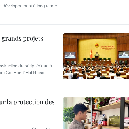
s de développement à long terme
 grands projets
nstruction du périphérique 5
e Lao Cai-Hanoï-Hai Phong.
ur la protection des