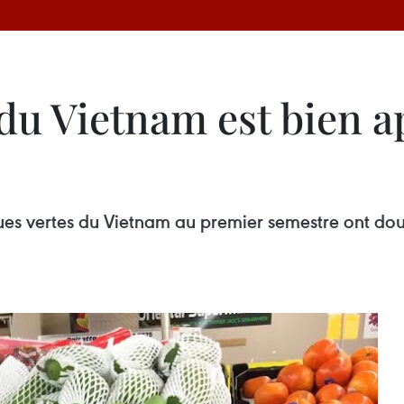
du Vietnam est bien a
ues vertes du Vietnam au premier semestre ont do