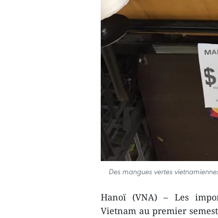
Des mangues vertes vietnamiennes
Hanoï (VNA) – Les impor
Vietnam au premier semest