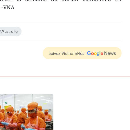
t. -VNA
Australie
Suivez VietnamPlus