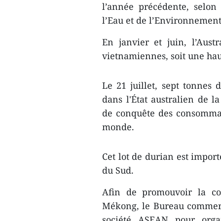
l’année précédente, selon 
l’Eau et de l’Environnement
En janvier et juin, l’Aus
vietnamiennes, soit une hau
Le 21 juillet, sept tonnes
dans l'État australien de l
de conquête des consommat
monde.
Cet lot de durian est impor
du Sud.
Afin de promouvoir la co
Mékong, le Bureau commerc
société ASEAN pour orga