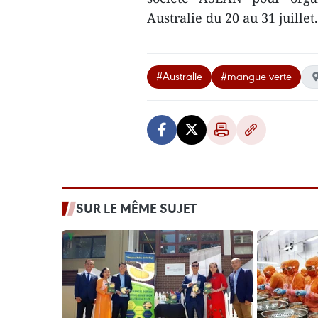
Australie du 20 au 31 juille
#Australie
#mangue verte
SUR LE MÊME SUJET