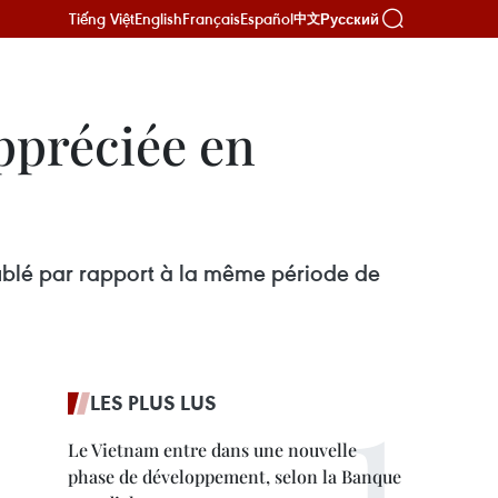
Tiếng Việt
English
Français
Español
Русский
中文
ppréciée en
ublé par rapport à la même période de
LES PLUS LUS
Le Vietnam entre dans une nouvelle
phase de développement, selon la Banque