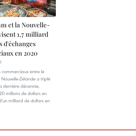
am et la Nouvelle-
isent 1,7 milliard
rs d'échanges
iaux en 2020
2
 commerciaux entre le
 Nouvelle-Zélande a triplé
a dernière décennie,
0 millions de dollars en
'un milliard de dollars en