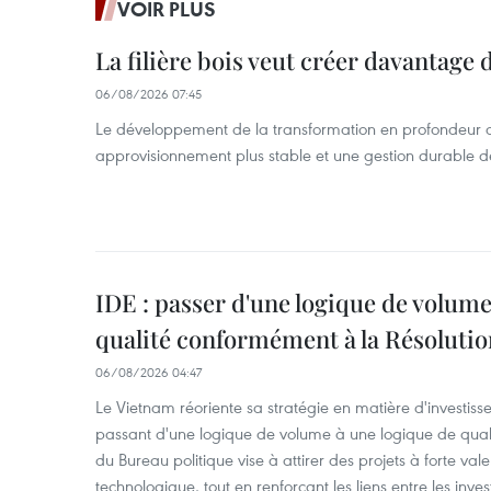
VOIR PLUS
La filière bois veut créer davantage 
06/08/2026 07:45
Le développement de la transformation en profondeur 
approvisionnement plus stable et une gestion durable de
IDE : passer d'une logique de volume
qualité conformément à la Résolut
06/08/2026 04:47
Le Vietnam réoriente sa stratégie en matière d'investiss
passant d'une logique de volume à une logique de qua
du Bureau politique vise à attirer des projets à forte val
technologique, tout en renforçant les liens entre les inves