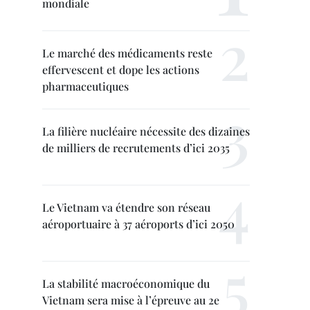
mondiale
Le marché des médicaments reste
effervescent et dope les actions
pharmaceutiques
La filière nucléaire nécessite des dizaines
de milliers de recrutements d’ici 2035
Le Vietnam va étendre son réseau
aéroportuaire à 37 aéroports d’ici 2050
La stabilité macroéconomique du
Vietnam sera mise à l’épreuve au 2e