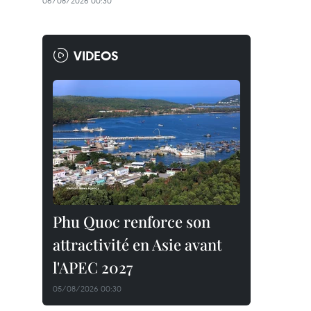
06/08/2026 00:30
VIDEOS
Phu Quoc renforce son
attractivité en Asie avant
l'APEC 2027
05/08/2026 00:30