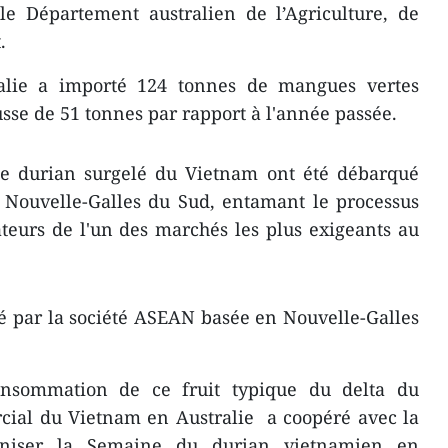
le Département australien de l’Agriculture, de
.
tralie a importé 124 tonnes de mangues vertes
sse de 51 tonnes par rapport à l'année passée.
 de durian surgelé du Vietnam ont été débarqué
a Nouvelle-Galles du Sud, entamant le processus
eurs de l'un des marchés les plus exigeants au
té par la société ASEAN basée en Nouvelle-Galles
nsommation de ce fruit typique du delta du
ial du Vietnam en Australie a coopéré avec la
niser la Semaine du durian vietnamien en