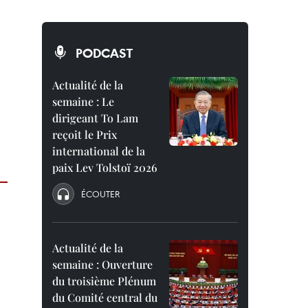
PODCAST
Actualité de la
semaine : Le
dirigeant To Lam
reçoit le Prix
international de la
paix Lev Tolstoï 2026
ÉCOUTER
Actualité de la
semaine : Ouverture
du troisième Plénum
du Comité central du