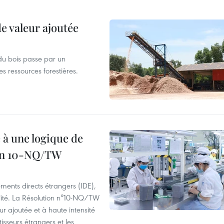
de valeur ajoutée
du bois passe par un
s ressources forestières.
 à une logique de
ion 10-NQ/TW
ements directs étrangers (IDE),
lité. La Résolution n°10-NQ/TW
eur ajoutée et à haute intensité
tisseurs étrangers et les