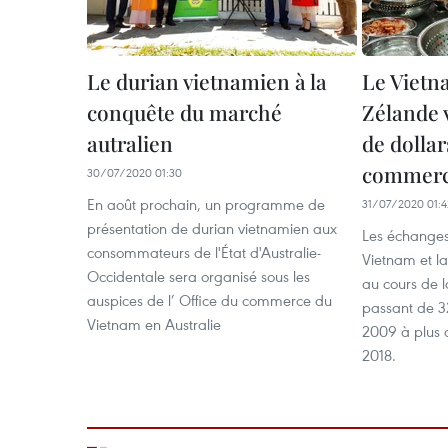
Le durian vietnamien à la
Le Vietn
conquête du marché
Zélande v
autralien
de dolla
commerc
30/07/2020 01:30
En août prochain, un programme de
31/07/2020 01:4
présentation de durian vietnamien aux
Les échanges
consommateurs de l'État d'Australie-
Vietnam et la
Occidentale sera organisé sous les
au cours de l
auspices de l’ Office du commerce du
passant de 32
Vietnam en Australie
2009 à plus d
2018.