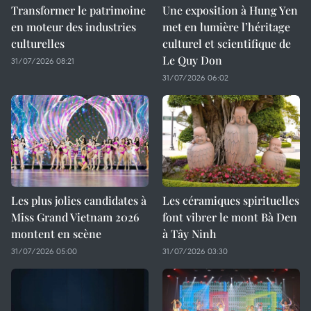
Transformer le patrimoine
Une exposition à Hung Yen
en moteur des industries
met en lumière l’héritage
culturelles
culturel et scientifique de
Le Quy Don
31/07/2026 08:21
31/07/2026 06:02
Les plus jolies candidates à
Les céramiques spirituelles
Miss Grand Vietnam 2026
font vibrer le mont Bà Den
montent en scène
à Tây Ninh
31/07/2026 05:00
31/07/2026 03:30