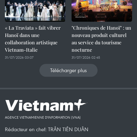
« La Traviata » fait vibrer
"Chroniques de Hanoï" : un
Hanoï dans une
nouveau produit culturel
collaboration artistique
au service du tourisme
Vietnam-Italie
nocturne
31/07/2026 03:07
31/07/2026 02:45
Télécharger plus
AGENCE VIETNAMIENNE D'INFORMATION (VNA)
Rédacteur en chef: TRÂN TIÊN DUÂN