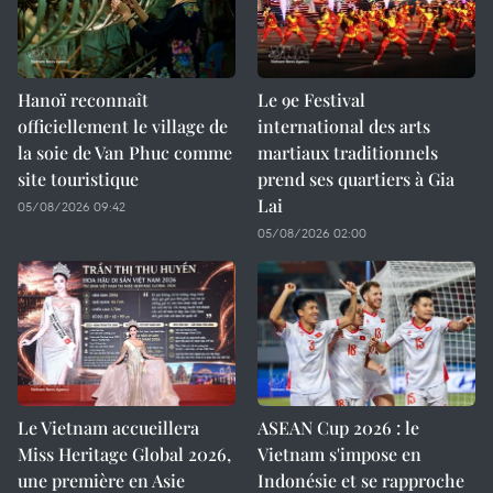
Hanoï reconnaît
Le 9e Festival
officiellement le village de
international des arts
la soie de Van Phuc comme
martiaux traditionnels
site touristique
prend ses quartiers à Gia
Lai
05/08/2026 09:42
05/08/2026 02:00
Le Vietnam accueillera
ASEAN Cup 2026 : le
Miss Heritage Global 2026,
Vietnam s'impose en
une première en Asie
Indonésie et se rapproche