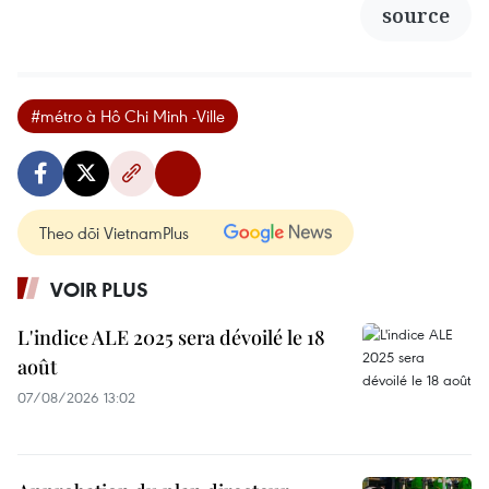
source
#métro à Hô Chi Minh -Ville
Theo dõi VietnamPlus
VOIR PLUS
L'indice ALE 2025 sera dévoilé le 18
août
07/08/2026 13:02