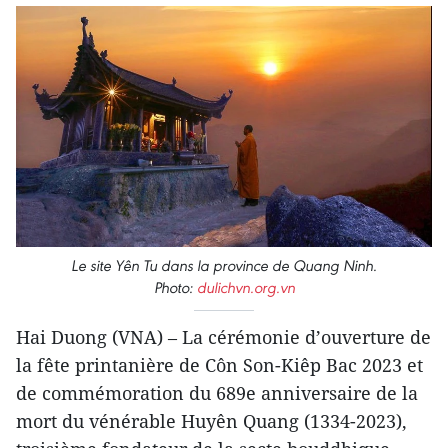
Le site Yên Tu dans la province de Quang Ninh.
Photo:
dulichvn.org.vn
Hai Duong (VNA) – La cérémonie d’ouverture de
la fête printanière de Côn Son-Kiêp Bac 2023 et
de commémoration du 689e anniversaire de la
mort du vénérable Huyên Quang (1334-2023),