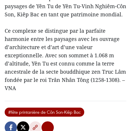
paysages de Yên Tu de Yên Tu-Vinh Nghiêm-Côn
Son, Kiêp Bac en tant que patrimoine mondial.
Ce complexe se distingue par la parfaite
harmonie entre les paysages avec les ouvrage
d’architecture et d’art d’une valeur
exceptionnelle. Avec son sommet à 1.068 m
d’altitude, Yên Tu est connu comme la terre
ancestrale de la secte bouddhique zen Truc Lâm
fondée par le roi Trân Nhân Tông (1258-1308). –
VNA
#fête printanière de Côn Son-Kiêp Bac