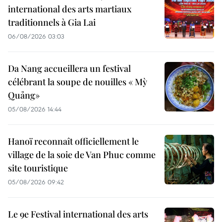
international des arts martiaux
traditionnels à Gia Lai
06/08/2026 03:03
Da Nang accueillera un festival
célébrant la soupe de nouilles « Mỳ
Quảng»
05/08/2026 14:44
Hanoï reconnaît officiellement le
village de la soie de Van Phuc comme
site touristique
05/08/2026 09:42
Le 9e Festival international des arts