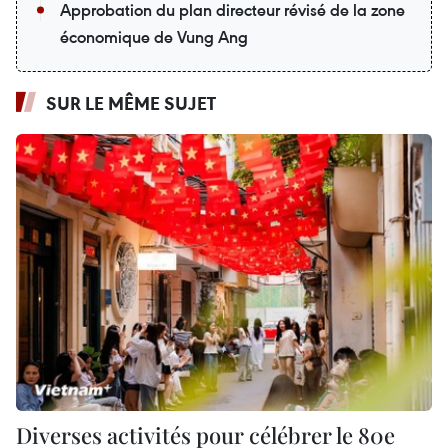
Approbation du plan directeur révisé de la zone
économique de Vung Ang
SUR LE MÊME SUJET
Diverses activités pour célébrer le 80e