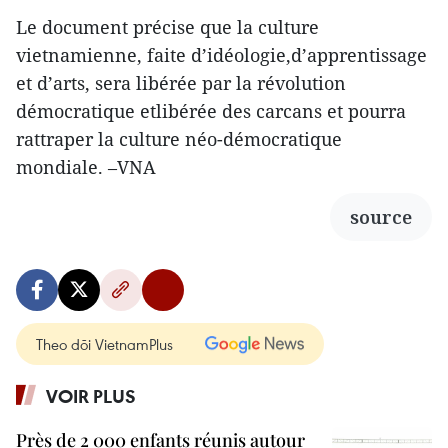
Le document précise que la culture
vietnamienne, faite d’idéologie,d’apprentissage
et d’arts, sera libérée par la révolution
démocratique etlibérée des carcans et pourra
rattraper la culture néo-démocratique
mondiale. –VNA
source
Theo dõi VietnamPlus
VOIR PLUS
Près de 2 000 enfants réunis autour